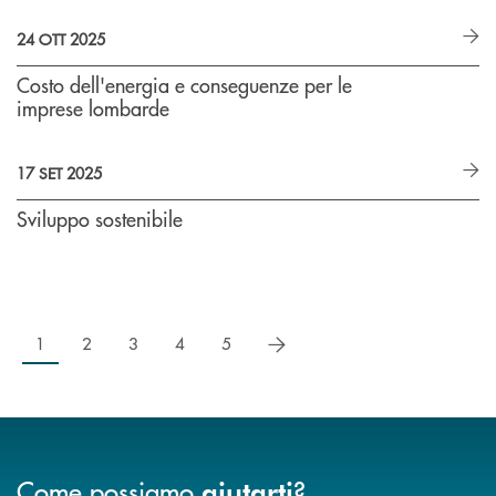
24 OTT 2025
Costo dell'energia e conseguenze per le
imprese lombarde
17 SET 2025
Sviluppo sostenibile
successivo
1
2
3
4
5
Come possiamo
?
aiutarti