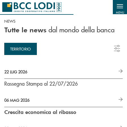
Salta al contenuto principale
MENU
NEWS
dal mondo della banca
Tutte le news
TERRITORIO
22 LUG 2026
Rassegna Stampa al 22/07/2026
06 MAG 2026
Crescita economica al ribasso