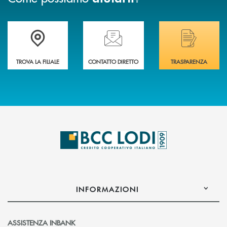
Trova la filiale più vicina a Te
Hai bisogno di assistenza immediata? Contatta
Hai bisogno di alcuni
TROVA LA FILIALE
CONTATTO DIRETTO
TRASPARENZA
INFORMAZIONI
ASSISTENZA INBANK