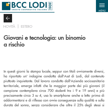
Salta al contenuto principale
MENU
NOVITÀ
ESTERO
Giovani e tecnologia: un binomio
a rischio
In questi giorni la stampa locale, seppur con titoli ovviamente diversi,
ha riportato un' indagine condotta dall'Asst di Lodi, dal contenuto
piuttosto inquietante. Dal lavoro condotto dall'Azienda sociosanitaria
territoriale, emerge infatti che la maggior parte dei più giovani (il
campione contemplava circa 700 studenti tra i 9 e 19 anni) e più
precisamente circa 3 su 4, usa lo smartphone anche a letto prima di
addormentarsi e di riflesso con ovvie conseguenze sulla qualità e sulla
durata del sonno, senza considerare che oltre il 25% degli stessi si