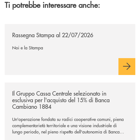
Ti potrebbe interessare anche:
/news/rassegna-stampa/
Rassegna Stampa al 22/07/2026
Noi e la Stampa
/news/il-gruppo-cassa-centrale-selezionato-in-esclusiva-per-lacquisto
Il Gruppo Cassa Centrale selezionato in
esclusiva per l'acquisto del 15% di Banca
Cambiano 1884
Un'operazione fondata su radici cooperative comuni, piena
complementarietà territoriale e una visione industriale di
lungo periodo, nel pieno rispetto dell'autonomia di Banca
Cambiano. Nei prossimi giorni verrà avviato il periodo di