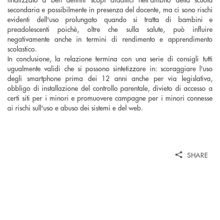
secondaria e possibilmente in presenza del docente, ma ci sono rischi
evidenti dell'uso prolungato quando si tratta di bambini e
preadolescenti poichè, oltre che sulla salute, può influire
negativamente anche in termini di rendimento e apprendimento
scolastico.
In conclusione, la relazione termina con una serie di consigli tutti
ugualmente validi che si possono sintetizzare in: scoraggiare l'uso
degli smartphone prima dei 12 anni anche per via legislativa,
obbligo di installazione del controllo parentale, divieto di accesso a
certi siti per i minori e promuovere campagne per i minori connesse
ai rischi sull'uso e abuso dei sistemi e del web.
SHARE