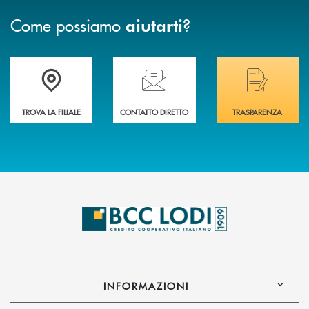
Come possiamo
?
aiutarti
Trova la filiale più vicina a Te
Hai bisogno di assistenza immediata? Contatta
Hai bisogno di alcuni
TROVA LA FILIALE
CONTATTO DIRETTO
TRASPARENZA
INFORMAZIONI