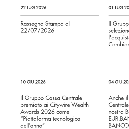
22 LUG 2026
01 LUG 2
Rassegna Stampa al
Il Grup
22/07/2026
selezion
l'acquis
Cambia
10 GIU 2026
04 GIU 2
Il Gruppo Cassa Centrale
Anche i
premiato ai Citywire Wealth
Centrale
Awards 2026 come
nostra B
“Piattaforma tecnologica
EUR.BANK
dell’anno”
BANCOMA