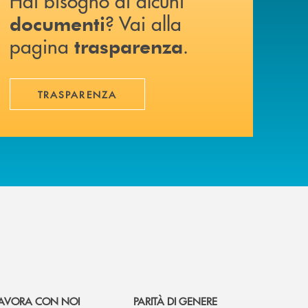
Hai bisogno di alcuni
? Vai alla
documenti
pagina
.
trasparenza
TRASPARENZA
AVORA CON NOI
PARITÀ DI GENERE