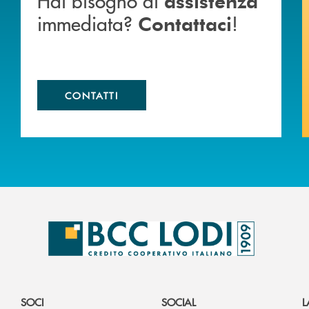
Hai bisogno di
assistenza
immediata?
!
Contattaci
CONTATTI
SOCI
SOCIAL
L