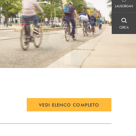
LAUSORGAN
LAUSORGAN
CERCA
CERCA
VEDI ELENCO COMPLETO