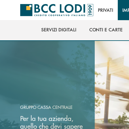
Salta al contenuto principale
PRIVATI
IM
SERVIZI DIGITALI
CONTI E CARTE
SERVIZI DIGITALI
CONTI E CARTE
GRUPPO CASSA CENTRALE
Per la tua azienda,
quello che devi sapere