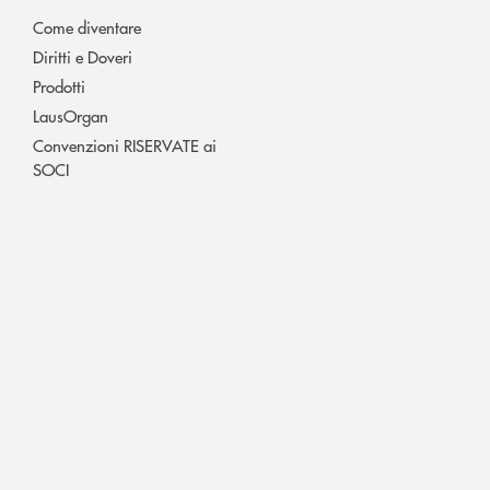
Come diventare
Diritti e Doveri
Prodotti
LausOrgan
Convenzioni RISERVATE ai
SOCI