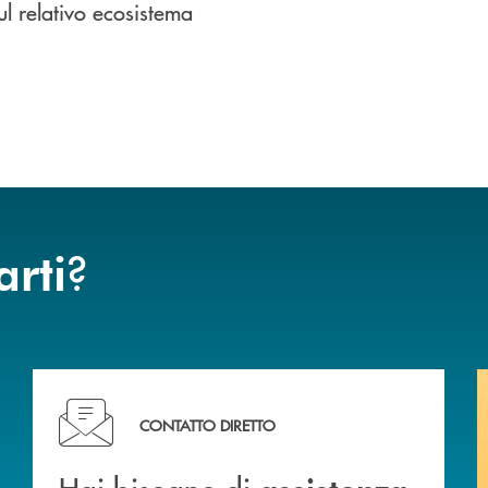
ul relativo ecosistema
?
arti
Hai bisogno di assistenza immediata? Contattaci !
CONTATTO DIRETTO