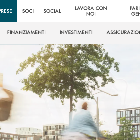
LAVORA CON
PARI
PRESE
SOCI
SOCIAL
NOI
GE
FINANZIAMENTI
INVESTIMENTI
ASSICURAZIO
FINANZIAMENTI
INVESTIMENTI
ASSICURAZIO