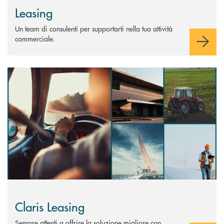
Leasing
Un team di consulenti per supportarti nella tua attività
commerciale.
Scopri di più Claris Leasing
Claris Leasing
Sempre attenti a offrire la soluzione migliore con