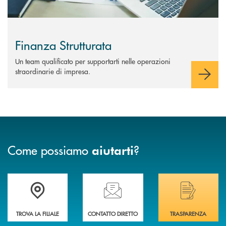
Finanza Strutturata
Un team qualificato per supportarti nelle operazioni
straordinarie di impresa.
Come possiamo
?
aiutarti
Trova la filiale più vicina a Te
Hai bisogno di assistenza immediata? Contatta
Hai bisogno di alcuni
TROVA LA FILIALE
CONTATTO DIRETTO
TRASPARENZA