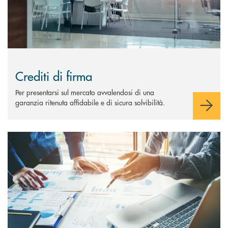
Crediti di firma
Per presentarsi sul mercato avvalendosi di una
garanzia ritenuta affidabile e di sicura solvibilità.
Scopri di più Finanza Strutturata