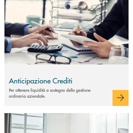
Scopri di più Anticipazione Crediti
Anticipazione Crediti
Per ottenere liquidità a sostegno della gestione
ordinaria aziendale.
Scopri di più Apertura di credito