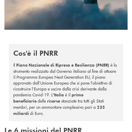
Cos'è il PNRR
Il
è
lo
Piano Nazionale di Ripresa e Resilienza (PNRR)
strumento realizzato dal Governo italiano al fine di attuare
il Programma Europeo Next Generation EU, il piano
approvato dall’Unione Europea che si pone l’obiettivo di
ricostruire l’Europa e uscire dalla crisi derivante dalla
pandemia Covid-19.
L
è il
’Italia
primo
delle
stanziate tra tutti gli Stati
beneficiario
risorse
membri, per un ammontare complessivo pari a
235
di Euro.
miliardi
Le 6 missioni del PNRR