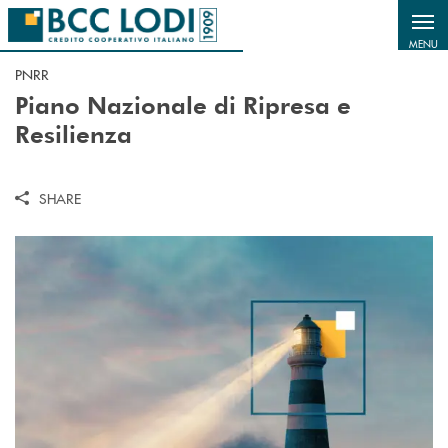
Salta al contenuto principale
MENU
PNRR
Piano Nazionale di Ripresa e
Resilienza
SHARE