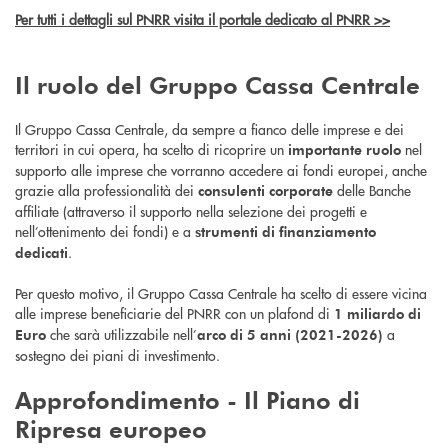
Per tutti i dettagli sul PNRR visita il portale dedicato al PNRR >>
Il ruolo del Gruppo Cassa Centrale
Il Gruppo Cassa Centrale, da sempre a fianco delle imprese e dei
territori in cui opera, ha scelto di ricoprire un
nel
importante ruolo
supporto alle imprese che vorranno accedere ai fondi europei, anche
grazie alla professionalità dei
delle Banche
consulenti corporate
affiliate (attraverso il supporto nella selezione dei progetti e
nell’ottenimento dei fondi) e a
strumenti di finanziamento
.
dedicati
Per questo motivo, il Gruppo Cassa Centrale ha scelto di essere vicina
alle imprese beneficiarie del PNRR con un plafond di
1 miliardo di
che sarà utilizzabile nell’
a
Euro
arco di 5 anni (2021-2026)
sostegno dei piani di investimento.
Approfondimento - Il
Piano di
Ripresa europeo