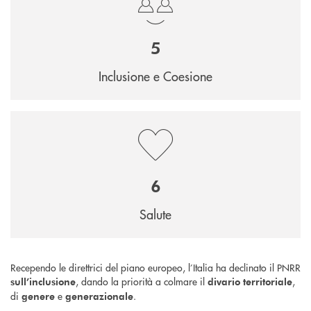
5
Inclusione e Coesione
6
Salute
Recependo le direttrici del piano europeo, l’Italia ha declinato il PNRR
, dando la priorità a colmare il
,
sull’inclusione
divario territoriale
di
e
.
genere
generazionale