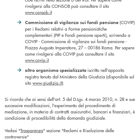
rivolgersi alla CONSOB può consultare il sito
www.consob.it
(COVIP)
Commissione di vigilanza sui fondi pensione
per i Reclami relativi a Forme pensionistiche
complementari (PIP e Fondi pensione aperti), scrivendo a
COVIP - Commissione di vigilanza sui fondi pensione -
Piazza Augusto Imperatore, 27 – 00186 Roma. Per sapere
come rivolgersi alla COVIP può consultare il sito
www.covip.it
iscritto nell'apposito
altro organismo specializzato
registro tenuto dal Ministero della Giustizia (disponibile sul
sito
www.giustizia.it
).
Si ricorda che ai sensi dell'art. 5 del D.Lgs. 4 marzo 2010, n. 28 e sue
successive modificazioni, l'esperimento del procedimento di
mediazione, in materia di contratti assicurativi, bancari e finanziari, è
condizione di procedibilità della domanda giudiziale.
Vedasi "
Trasparenza
" sezione "Reclami e Risoluzione delle
controversie"