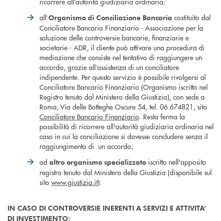
ricorrere all’autorità giudiziaria ordinaria;
all’
costituito dal
Organismo di Conciliazione Bancaria
Conciliatore Bancario Finanziario - Associazione per la
soluzione delle controversie bancarie, finanziarie e
societarie - ADR, il cliente può attivare una procedura di
mediazione che consiste nel tentativo di raggiungere un
accordo, grazie all’assistenza di un conciliatore
indipendente. Per questo servizio è possibile rivolgersi al
Conciliatore Bancario Finanziario (Organismo iscritto nel
Registro tenuto dal Ministero della Giustizia), con sede a
Roma, Via delle Botteghe Oscure 54, tel. 06.674821, sito
Conciliatore Bancario Finanziario
. Resta ferma la
possibilità di ricorrere all'autorità giudiziaria ordinaria nel
caso in cui la conciliazione si dovesse concludere senza il
raggiungimento di un accordo;
ad
iscritto nell'apposito
altro organismo specializzato
registro tenuto dal Ministero della Giustizia (disponibile sul
sito
www.giustizia.it
).
IN CASO DI CONTROVERSIE INERENTI A SERVIZI E ATTIVITA’
DI INVESTIMENTO: