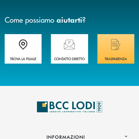
Come possiamo
?
aiutarti
Trova la filiale più vicina a Te
Hai bisogno di assistenza immediata? Contatta
Hai bisogno di alcuni
TROVA LA FILIALE
CONTATTO DIRETTO
TRASPARENZA
INFORMAZIONI