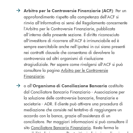
: Per un
Arbitro per le Controversie Finanziarie (ACF)
approfondimento rispetto alla competenza dell’ACF si
rinvia all’Informativa ai sensi del Regolamento concernente
l’Arbitro per le Controversie Finanziarie, pubblicata
all’interno della presente sezione. Il diritto riconosciuto
all'investitore di ricorrere all'ACF è irrinunciabile ed è
sempre esercitabile anche nell’ipotesi in cui siano presenti
nei contratti clausole che consentano di devolvere la
controversia ad altri organismi di risoluzione
stragiudiziale. Per sapere come rivolgersi all'ACF si può
consultare la pagina
Arbitro per le Controversie
Finanziarie
;
o all’
costituito
Organismo di Conciliazione Bancaria
dal Conciliatore Bancario Finanziario - Associazione per
la soluzione delle controversie bancarie, finanziarie e
societarie - ADR. Il cliente può attivare una procedura di
mediazione che consiste nel tentativo di raggiungere un
accordo con la banca, grazie all’assistenza di un
conciliatore. Per maggiori informazioni si può consultare il
sito
Conciliatore Bancario Finanziario
. Resta ferma la