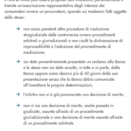
tramite un’associazione rappresentativa degli interessi dei
consumatori ovvero un procuratore, quando sui medesimi fatti oggetto
dello stesso:
non siano pendenti altre procedure di risoluzione
stragiudiziale delle controversie ovvero procedimenti
arbitrali o giurisdizionali e non risulti la dichiarazione di
improcedibilità o l’adozione del provvedimento di
mediazione;
sia stato preventivamente presentato un reclamo alla Banca
e lo stesso non sia stato accolto, in tutto o in parte, dalla
Banca oppure siano decorsi più di 60 giorni dalla sua
presentazione senza che la Banca abbia comunicato
all’investitore le proprie determinazioni;
l’Arbitro non si è già pronunciato con decisione di merito;
non vi sia una decisione di merito, anche passata in
giudicato, assunta all’esito di un procedimento
giurisdizionale o una decisione di merito assunta all’esito
di un procedimento arbitrale.