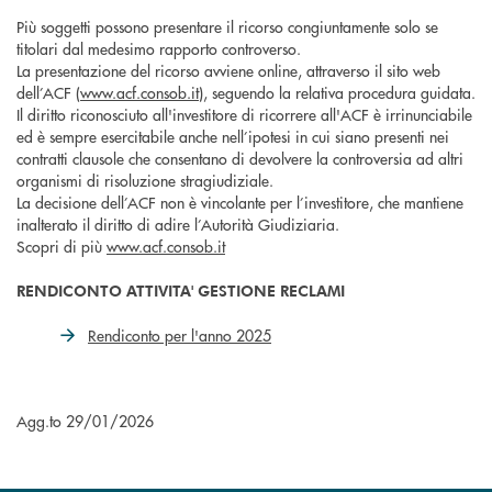
Più soggetti possono presentare il ricorso congiuntamente solo se
titolari dal medesimo rapporto controverso.
La presentazione del ricorso avviene online, attraverso il sito web
dell’ACF (
www.acf.consob.it
), seguendo la relativa procedura guidata.
Il diritto riconosciuto all'investitore di ricorrere all'ACF è irrinunciabile
ed è sempre esercitabile anche nell’ipotesi in cui siano presenti nei
contratti clausole che consentano di devolvere la controversia ad altri
organismi di risoluzione stragiudiziale.
La decisione dell’ACF non è vincolante per l’investitore, che mantiene
inalterato il diritto di adire l’Autorità Giudiziaria.
Scopri di più
www.acf.consob.it
RENDICONTO ATTIVITA' GESTIONE RECLAMI
Rendiconto per l'anno 2025
Agg.to 29/01/2026