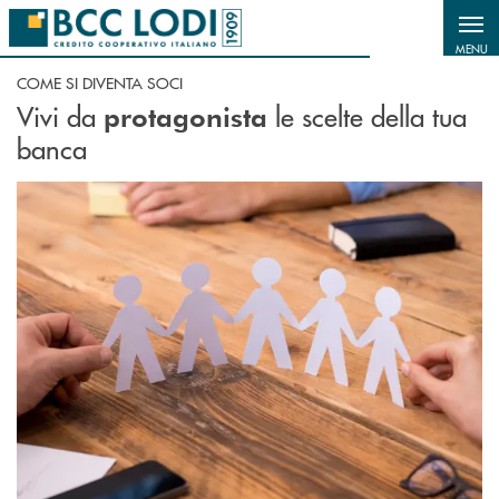
Salta al contenuto principale
MENU
COME SI DIVENTA SOCI
Vivi da
le scelte della tua
protagonista
banca