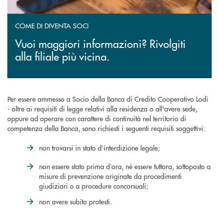
COME DI DIVENTA SOCI
Vuoi maggiori informazioni? Rivolgiti
alla filiale più vicina.
Per essere ammesso a Socio della Banca di Credito Cooperativo Lodi
- oltre ai requisiti di legge relativi alla residenza o all'avere sede,
oppure ad operare con carattere di continuità nel territorio di
competenza della Banca, sono richiesti i seguenti requisiti soggettivi:
non trovarsi in stato d’interdizione legale;
non essere stato prima d’ora, né essere tuttora, sottoposto a
misure di prevenzione originate da procedimenti
giudiziari o a procedure concorsuali;
non avere subito protesti.