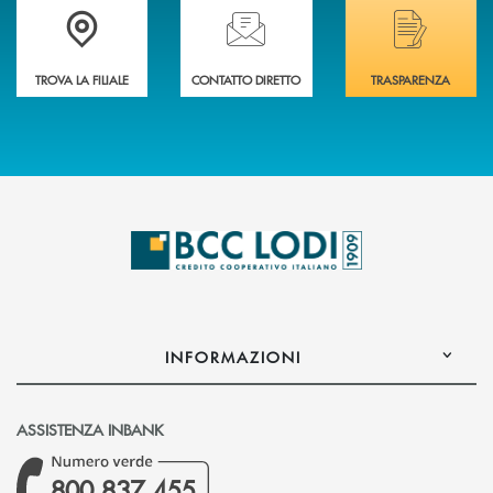
Trova la filiale più vicina a Te
Hai bisogno di assistenza immediata? Contatta
Hai bisogno di alcuni
TROVA LA FILIALE
CONTATTO DIRETTO
TRASPARENZA
INFORMAZIONI
ASSISTENZA INBANK
800 837 455