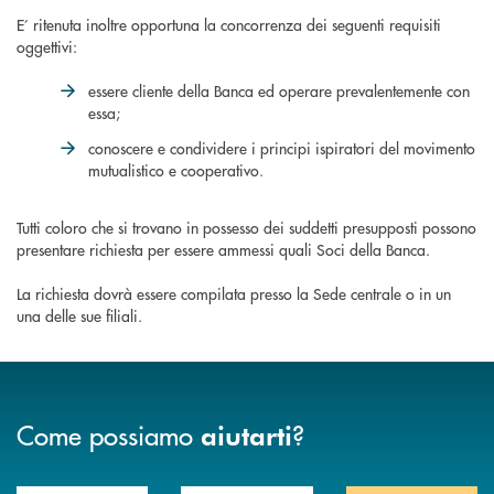
E’ ritenuta inoltre opportuna la concorrenza dei seguenti requisiti
oggettivi:
essere cliente della Banca ed operare prevalentemente con
essa;
conoscere e condividere i principi ispiratori del movimento
mutualistico e cooperativo.
Tutti coloro che si trovano in possesso dei suddetti presupposti possono
presentare richiesta per essere ammessi quali Soci della Banca.
La richiesta dovrà essere compilata presso la Sede centrale o in un
una delle sue filiali.
Come possiamo
?
aiutarti