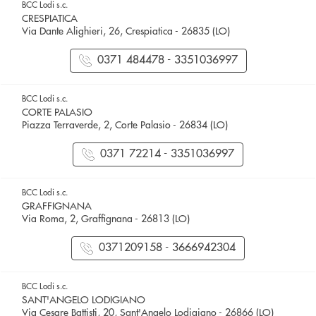
BCC Lodi s.c.
CRESPIATICA
Via Dante Alighieri, 26, Crespiatica - 26835 (LO)
0371 484478 - 3351036997
BCC Lodi s.c.
CORTE PALASIO
Piazza Terraverde, 2, Corte Palasio - 26834 (LO)
0371 72214 - 3351036997
BCC Lodi s.c.
GRAFFIGNANA
Via Roma, 2, Graffignana - 26813 (LO)
0371209158 - 3666942304
BCC Lodi s.c.
SANT'ANGELO LODIGIANO
Via Cesare Battisti, 20, Sant'Angelo Lodigiano - 26866 (LO)