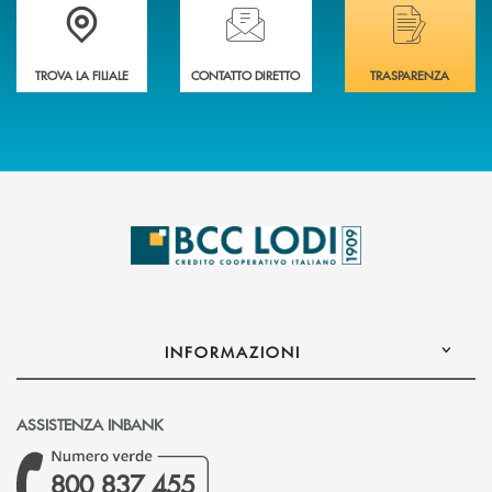
Trova la filiale più vicina a Te
Hai bisogno di assistenza immediata? Contatta
Hai bisogno di alcuni
TROVA LA FILIALE
CONTATTO DIRETTO
TRASPARENZA
INFORMAZIONI
ASSISTENZA INBANK
800 837 455