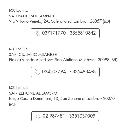
BCC Lodi s.c.
SALERANO SUL LAMBRO
Via Vittorio Veneto, 2A, Salerano sul Lambro - 26857 (LO)
037171770 - 3355810842
BCC Lodi s.c.
SAN GIULIANO MILANESE
Piazza Vittorio Alfieri snc, San Giuliano Milanese - 20098 (MI)
0245077941 - 335493468
BCC Lodi s.c.
SAN ZENONE AL LAMBRO
Largo Caccia Dominioni, 1D, San Zenone al Lambro - 20070
(MI)
02 987481 - 3351037009