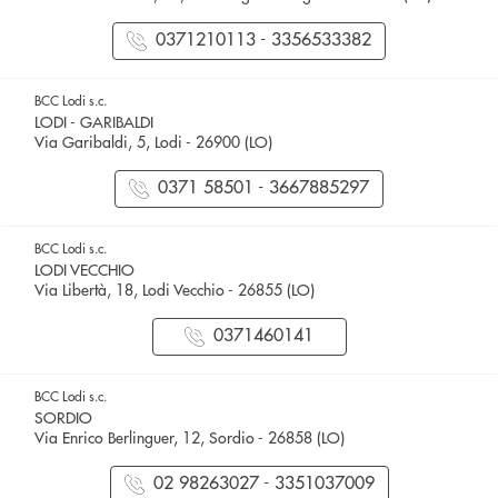
0371210113 - 3356533382
BCC Lodi s.c.
LODI - GARIBALDI
Via Garibaldi, 5, Lodi - 26900 (LO)
0371 58501 - 3667885297
BCC Lodi s.c.
LODI VECCHIO
Via Libertà, 18, Lodi Vecchio - 26855 (LO)
0371460141
BCC Lodi s.c.
SORDIO
Via Enrico Berlinguer, 12, Sordio - 26858 (LO)
02 98263027 - 3351037009