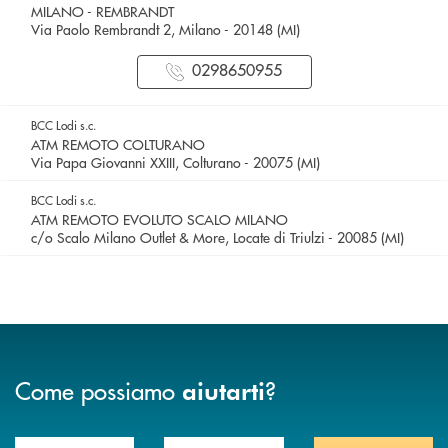
MILANO - REMBRANDT
Via Paolo Rembrandt 2, Milano - 20148 (MI)
0298650955
BCC Lodi s.c.
ATM REMOTO COLTURANO
Via Papa Giovanni XXIII, Colturano - 20075 (MI)
BCC Lodi s.c.
ATM REMOTO EVOLUTO SCALO MILANO
c/o Scalo Milano Outlet & More, Locate di Triulzi - 20085 (MI)
Come possiamo
?
aiutarti