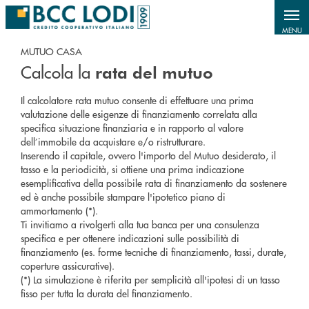
Salta al contenuto principale
MENU
MUTUO CASA
Calcola la
rata del mutuo
Il calcolatore rata mutuo consente di effettuare una prima
valutazione delle esigenze di finanziamento correlata alla
specifica situazione finanziaria e in rapporto al valore
dell’immobile da acquistare e/o ristrutturare.
Inserendo il capitale, ovvero l'importo del Mutuo desiderato, il
tasso e la periodicità, si ottiene una prima indicazione
esemplificativa della possibile rata di finanziamento da sostenere
ed è anche possibile stampare l'ipotetico piano di
ammortamento (*).
Ti invitiamo a rivolgerti alla tua banca per una consulenza
specifica e per ottenere indicazioni sulle possibilità di
finanziamento (es. forme tecniche di finanziamento, tassi, durate,
coperture assicurative).
(*) La simulazione è riferita per semplicità all'ipotesi di un tasso
fisso per tutta la durata del finanziamento.