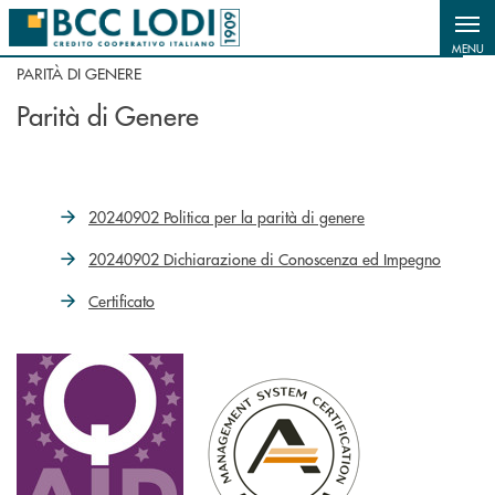
Salta al contenuto principale
MENU
PARITÀ DI GENERE
Parità di Genere
20240902 Politica per la parità di genere
20240902 Dichiarazione di Conoscenza ed Impegno
Certificato