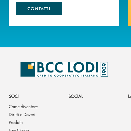
CONTATTI
SOCI
SOCIAL
L
Come diventare
Diritti e Doveri
Prodotti
LausOrgan