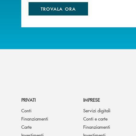
TROVALA ORA
PRIVATI
IMPRESE
Conti
Servizi digitali
Finanziamenti
Conti e carte
Carte
Finanziamenti
Investimenti
Investimenti