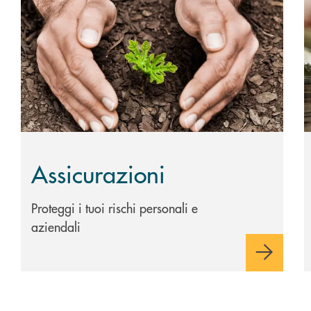
Scopri di più Assicurazioni
S
Assicurazioni
Proteggi i tuoi rischi personali e
aziendali