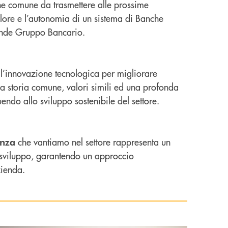
ene comune da trasmettere alle prossime
alore e l’autonomia di un sistema di Banche
 grande Gruppo Bancario.
l’innovazione tecnologica per migliorare
 storia comune, valori simili ed una profonda
endo allo sviluppo sostenibile del settore.
che vantiamo nel settore rappresenta un
enza
i sviluppo, garantendo un approccio
zienda.