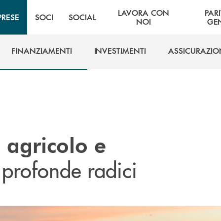
LAVORA CON
PARI
PRESE
SOCI
SOCIAL
NOI
GE
FINANZIAMENTI
INVESTIMENTI
ASSICURAZIO
FINANZIAMENTI
INVESTIMENTI
ASSICURAZIO
e agricolo e
profonde radici