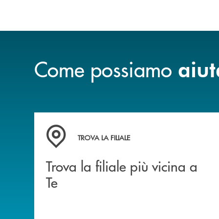
Come possiamo
aiut
Trova la filiale più vicina a Te
TROVA LA FILIALE
Trova la filiale più vicina a
Te