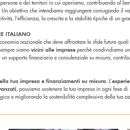
e persone e dei territori in cui operiamo, contribuendo al b
le. Un obiettivo che intendiamo raggiungere coniugando il v
ditività, l’efficienza, la crescita e la stabilità tipiche di un
E ITALIANO
nomia nazionale che deve affrontare le sfide future quali 
Da sempre siamo
perché condividiamo una
vicini alle imprese
e un supporto finanziario e consulenziale su misura, contribu
. L’
della tua impresa e finanziamenti su misura
esperi
, possiamo sostenere la tua impresa in ogni fase d
vanzati
gica e migliorando la sostenibilità complessiva della tua a