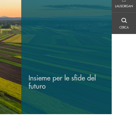
LAUSORGAN
LAUSORGAN
CERCA
CERCA
Insieme per le sfide del
futuro