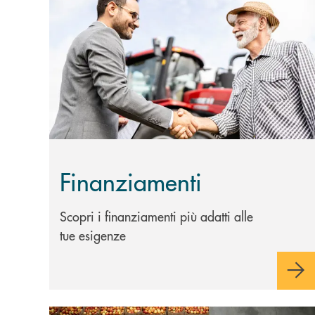
Scopri di più Finanziamenti
Finanziamenti
Scopri i finanziamenti più adatti alle
tue esigenze