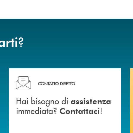
?
arti
Hai bisogno di assistenza immediata? Contattaci !
CONTATTO DIRETTO
Hai bisogno di
assistenza
immediata?
!
Contattaci