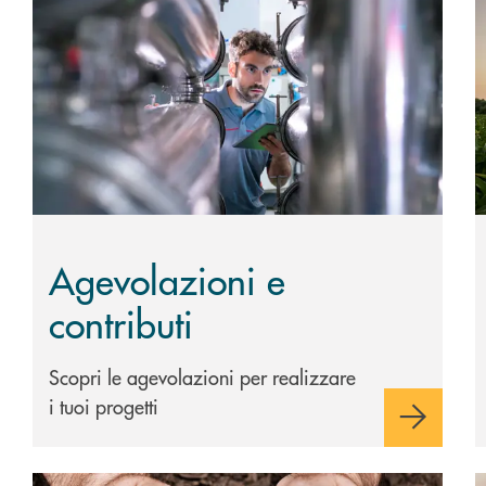
Scopri di più Agevolazioni e contributi
S
Agevolazioni e
contributi
Scopri le agevolazioni per realizzare
i tuoi progetti