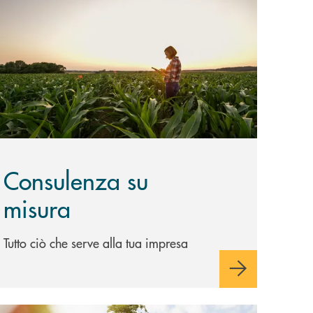
copri di più Consulenza su misura
Consulenza su
misura
Tutto ciò che serve alla tua impresa