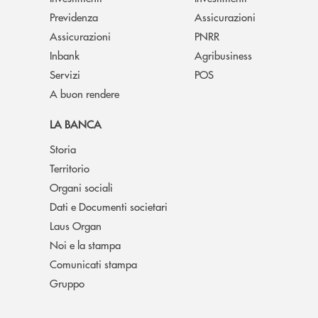
Previdenza
Assicurazioni
Assicurazioni
PNRR
Inbank
Agribusiness
Servizi
POS
A buon rendere
LA BANCA
Storia
Territorio
Organi sociali
Dati e Documenti societari
Laus Organ
Noi e la stampa
Comunicati stampa
Gruppo