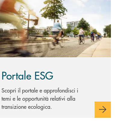
copri di più Portale ESG
Portale ESG
Scopri il portale e approfondisci i
temi e le opportunità relativi alla
transizione ecologica.