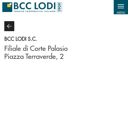
Salta al contenuto principale
MENU
BCC LODI S.C.
Filiale di Corte Palasio
Piazza Terraverde, 2