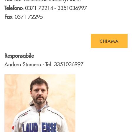
Telefono
0371 72214 - 3351036997
:
Fax
0371 72295
:
CHIAMA
Responsabile
Andrea Stamera - Tel. 3351036997