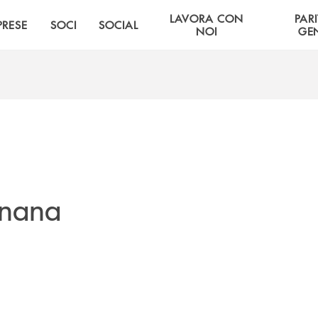
LAVORA CON
PARI
PRESE
SOCI
SOCIAL
NOI
GE
ignana