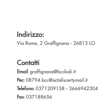
Indirizzo:
Via Roma, 2
Graffignana
- 26813
LO
Contatti
Email
graffignana@bcclodi.it
:
Pec
08794.bcc@actaliscertymail.it
:
Telefono
0371209158 - 3666942304
:
Fax
037188656
: