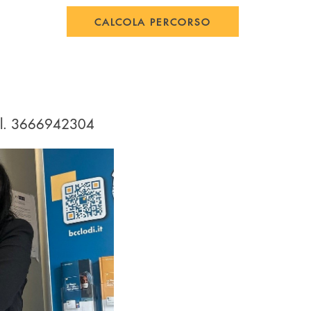
CALCOLA PERCORSO
Tel. 3666942304