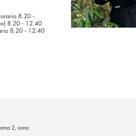
 orario 8.20 -
no) 8.20 - 12.40
ario 8.20 - 12.40
 Roma 2, sono: