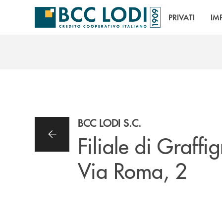
Salta al contenuto principale
PRIVATI
IM
BCC LODI S.C.
Filiale di Graff
Via Roma, 2