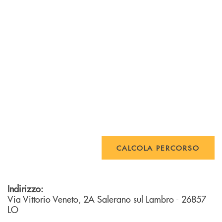
CALCOLA PERCORSO
Indirizzo:
Via Vittorio Veneto, 2A
Salerano sul Lambro
- 26857
LO