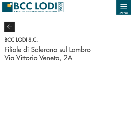
Salta al contenuto principale
MENU
BCC LODI S.C.
Filiale di Salerano sul Lambro
Via Vittorio Veneto, 2A