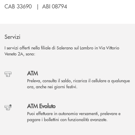
CAB 33690 | ABI 08794
Servizi
I servizi offerti nella filiale di Salerano sul Lambro in Via Vittorio
Veneto 2A, sono:
ATM
Preleva, consulta il saldo, ricarica il cellulare a qualunque
ora, anche nei giorni festivi.
ATM Evoluto
Puoi effettuare in autonomia versamenti, prelevare e
pagare i bollettini con funzionalità avanzate.