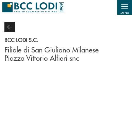
Salta al contenuto principale
MENU
BCC LODI S.C.
Filiale di San Giuliano Milanese
Piazza Vittorio Alfieri snc