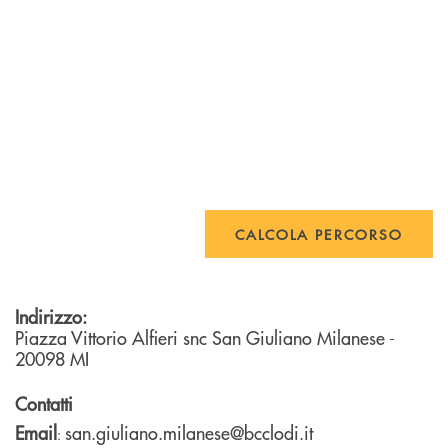
CALCOLA PERCORSO
Indirizzo:
Piazza Vittorio Alfieri snc
San Giuliano Milanese
-
20098
MI
Contatti
Email
san.giuliano.milanese@bcclodi.it
: