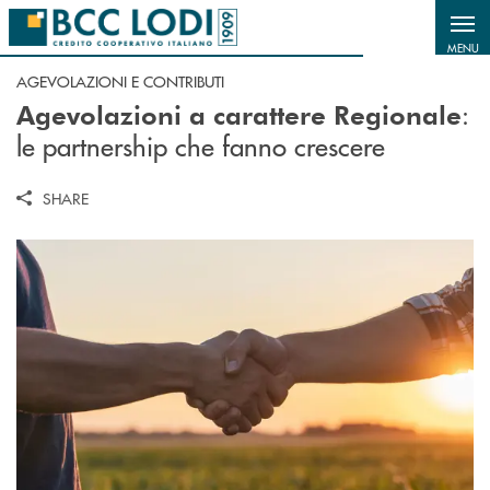
Salta al contenuto principale
MENU
AGEVOLAZIONI E CONTRIBUTI
:
Agevolazioni a carattere Regionale
le partnership che fanno crescere
SHARE