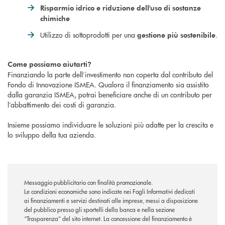
Risparmio idrico e riduzione dell'uso di sostanze
chimiche
Utilizzo di sottoprodotti per una
.
gestione più sostenibile
Come possiamo aiutarti?
Finanziando la parte dell’investimento non coperta dal contributo del
Fondo di Innovazione ISMEA. Qualora il finanziamento sia assistito
dalla garanzia ISMEA, potrai beneficiare anche di un contributo per
l’abbattimento dei costi di garanzia.
Insieme possiamo individuare le soluzioni più adatte per la crescita e
lo sviluppo della tua azienda.
Messaggio pubblicitario con finalità promozionale.
Le condizioni economiche sono indicate nei Fogli Informativi dedicati
ai finanziamenti e servizi destinati alle imprese, messi a disposizione
del pubblico presso gli sportelli della banca e nella sezione
“Trasparenza” del sito internet. La concessione del finanziamento è