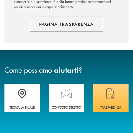
rimessa alla discrezionalità della banca previo accertamento dei
requisiti necessari in capo al richiedente.
PAGINA TRASPARENZA
Come possiamo
?
aiutarti
Trova la filiale più vicina a Te
Hai bisogno di assistenza immediata? Contatta
Hai bisogno di alcuni
TROVA LA FILIALE
CONTATTO DIRETTO
TRASPARENZA