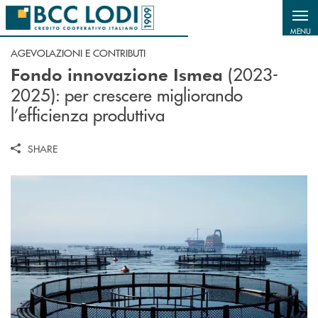
Salta al contenuto principale
MENU
AGEVOLAZIONI E CONTRIBUTI
(2023-
Fondo innovazione Ismea
2025): per crescere migliorando
l’efficienza produttiva
SHARE