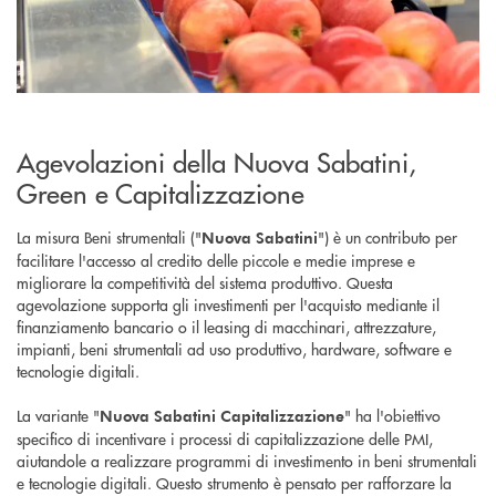
Agevolazioni della Nuova Sabatini,
Green e Capitalizzazione
La misura Beni strumentali ("
") è un contributo per
Nuova Sabatini
facilitare l'accesso al credito delle piccole e medie imprese e
migliorare la competitività del sistema produttivo. Questa
agevolazione supporta gli investimenti per l'acquisto mediante il
finanziamento bancario o il leasing di macchinari, attrezzature,
impianti, beni strumentali ad uso produttivo, hardware, software e
tecnologie digitali.
La variante "
" ha l'obiettivo
Nuova Sabatini Capitalizzazione
specifico di incentivare i processi di capitalizzazione delle PMI,
aiutandole a realizzare programmi di investimento in beni strumentali
e tecnologie digitali. Questo strumento è pensato per rafforzare la