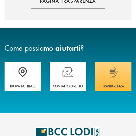
PAGINA TRASPARENZA
Come possiamo
?
aiutarti
Trova la filiale più vicina a Te
Hai bisogno di assistenza immediata? Contatta
Hai bisogno di alcuni
TROVA LA FILIALE
CONTATTO DIRETTO
TRASPARENZA