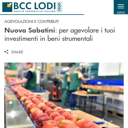
Salta al contenuto principale
MENU
AGEVOLAZIONI E CONTRIBUTI
: per agevolare i tuoi
Nuova Sabatini
investimenti in beni strumentali
SHARE