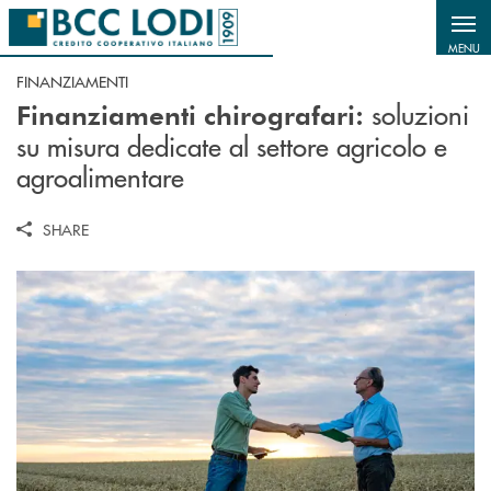
Salta al contenuto principale
MENU
FINANZIAMENTI
soluzioni
Finanziamenti chirografari:
su misura dedicate al settore agricolo e
agroalimentare
SHARE