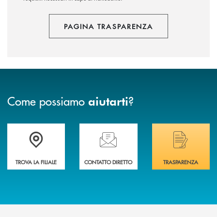
PAGINA TRASPARENZA
Come possiamo
?
aiutarti
Trova la filiale più vicina a Te
Hai bisogno di assistenza immediata? Contatta
Hai bisogno di alcuni
TROVA LA FILIALE
CONTATTO DIRETTO
TRASPARENZA