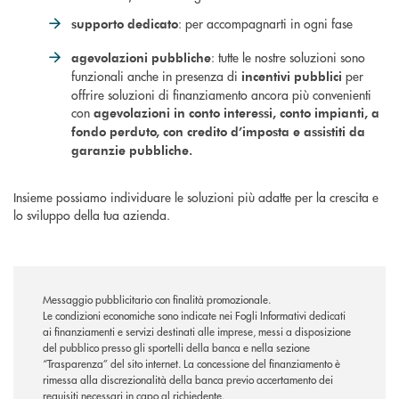
: per accompagnarti in ogni fase
supporto dedicato
: tutte le nostre soluzioni sono
agevolazioni pubbliche
funzionali anche in presenza di
per
incentivi pubblici
offrire soluzioni di finanziamento ancora più convenienti
con
agevolazioni in conto interessi, conto impianti, a
fondo perduto, con credito d’imposta e assistiti da
garanzie pubbliche.
Insieme possiamo individuare le soluzioni più adatte per la crescita e
lo sviluppo della tua azienda.
Messaggio pubblicitario con finalità promozionale.
Le condizioni economiche sono indicate nei Fogli Informativi dedicati
ai finanziamenti e servizi destinati alle imprese, messi a disposizione
del pubblico presso gli sportelli della banca e nella sezione
“Trasparenza” del sito internet. La concessione del finanziamento è
rimessa alla discrezionalità della banca previo accertamento dei
requisiti necessari in capo al richiedente.