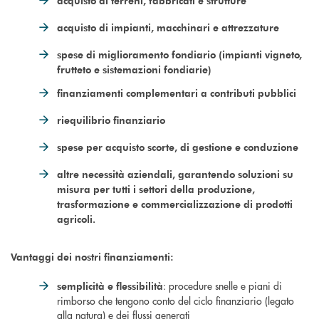
acquisto di terreni, fabbricati e strutture
acquisto di impianti, macchinari e attrezzature
spese di miglioramento fondiario (impianti vigneto,
frutteto e sistemazioni fondiarie)
finanziamenti complementari a contributi pubblici
riequilibrio finanziario
spese per acquisto scorte, di gestione e conduzione
altre necessità aziendali, garantendo soluzioni su
misura per tutti i settori della produzione,
trasformazione e commercializzazione di prodotti
agricoli.
Vantaggi dei nostri finanziamenti:
: procedure snelle e piani di
semplicità e flessibilità
rimborso che tengono conto del ciclo finanziario (legato
alla natura) e dei flussi generati