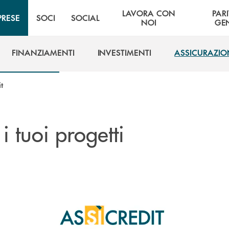
LAVORA CON
PARI
PRESE
SOCI
SOCIAL
NOI
GE
FINANZIAMENTI
INVESTIMENTI
ASSICURAZIO
FINANZIAMENTI
INVESTIMENTI
ASSICURAZIO
t
 i tuoi progetti