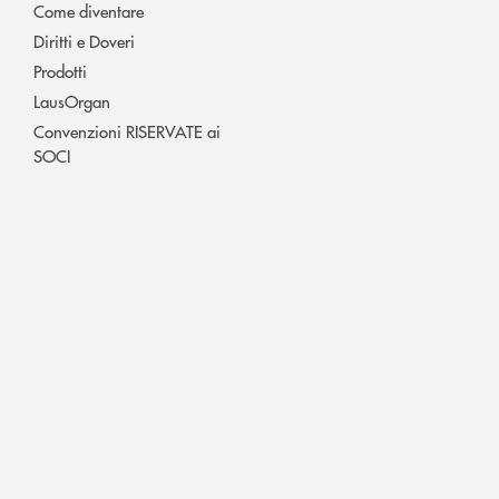
Come diventare
Diritti e Doveri
Prodotti
LausOrgan
Convenzioni RISERVATE ai
SOCI