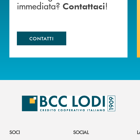
immediata?
!
Contattaci
CONTATTI
SOCI
SOCIAL
L