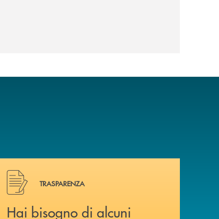
Hai bisogno di alcuni documenti ? Vai alla pagina traspa
TRASPARENZA
Hai bisogno di alcuni