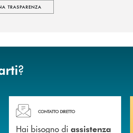
NA TRASPARENZA
?
arti
Hai bisogno di assistenza immediata? Contattaci !
CONTATTO DIRETTO
Hai bisogno di
assistenza