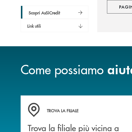
PAGI
Scopri AsSìCredit
Link utili
Come possiamo
aiut
Trova la filiale più vicina a Te
TROVA LA FILIALE
Trova la filiale più vicina a