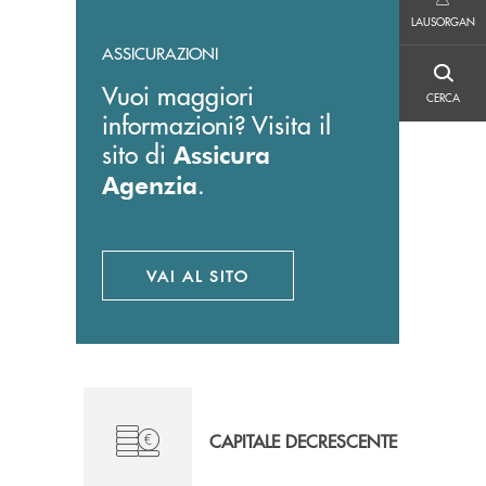
LAUSORGAN
LAUSORGAN
ASSICURAZIONI
CERCA
Vuoi maggiori
CERCA
informazioni? Visita il
sito di
Assicura
.
Agenzia
VAI AL SITO
APRE UNA NUOVA FINESTRA
CAPITALE DECRESCENTE