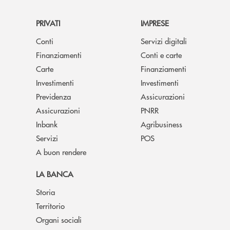
PRIVATI
IMPRESE
Conti
Servizi digitali
Finanziamenti
Conti e carte
Carte
Finanziamenti
Investimenti
Investimenti
Previdenza
Assicurazioni
Assicurazioni
PNRR
Inbank
Agribusiness
Servizi
POS
A buon rendere
LA BANCA
Storia
Territorio
Organi sociali