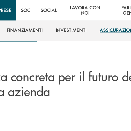
LAVORA CON
PARI
PRESE
SOCI
SOCIAL
NOI
GE
FINANZIAMENTI
INVESTIMENTI
ASSICURAZIO
FINANZIAMENTI
INVESTIMENTI
ASSICURAZIO
za concreta per il futuro d
ua azienda