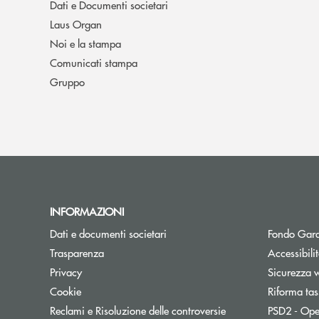
Dati e Documenti societari
Laus Organ
Noi e la stampa
Comunicati stampa
Gruppo
INFORMAZIONI
Dati e documenti societari
Fondo Gara
Trasparenza
Accessibili
Privacy
Sicurezza 
Cookie
Riforma tas
Reclami e Risoluzione delle controversie
PSD2 - Ope