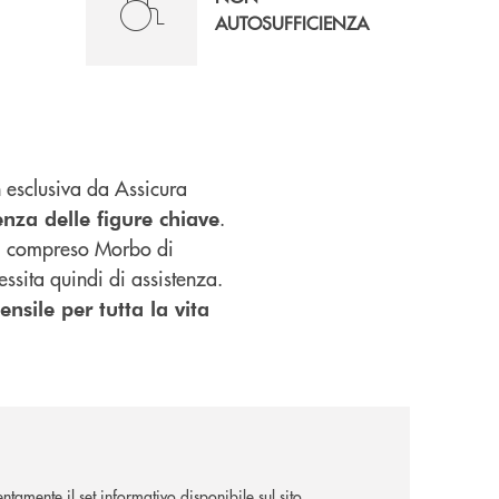
AUTOSUFFICIENZA
 esclusiva da Assicura
.
nza delle figure chiave
ivi compreso Morbo di
essita quindi di assistenza.
nsile per tutta la vita
tamente il set informativo disponibile sul sito