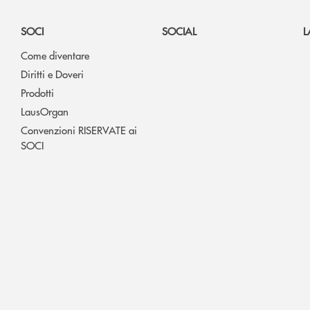
SOCI
SOCIAL
L
Come diventare
Diritti e Doveri
Prodotti
LausOrgan
Convenzioni RISERVATE ai
SOCI