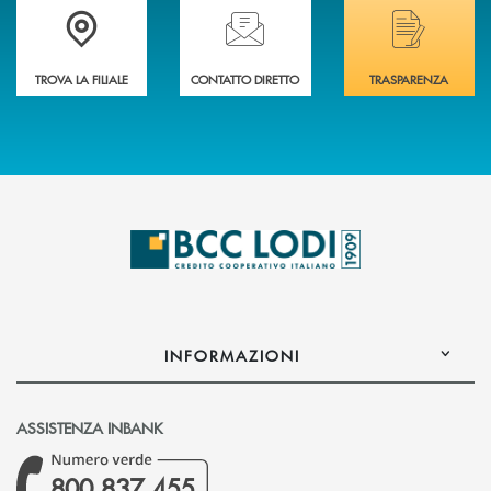
Trova la filiale più vicina a Te
Hai bisogno di assistenza immediata? Contatta
Hai bisogno di alcuni
TROVA LA FILIALE
CONTATTO DIRETTO
TRASPARENZA
INFORMAZIONI
ASSISTENZA INBANK
800 837 455