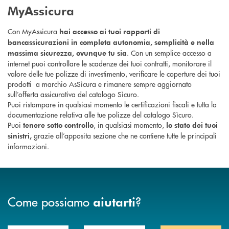
MyAssicura
Con MyAssicura
hai accesso ai tuoi rapporti di
bancassicurazioni in completa autonomia, semplicità e nella
. Con un semplice accesso a
massima sicurezza, ovunque tu sia
internet puoi controllare le scadenze dei tuoi contratti, monitorare il
valore delle tue polizze di investimento, verificare le coperture dei tuoi
prodotti a marchio AsSìcura e rimanere sempre aggiornato
sull’offerta assicurativa del catalogo Sìcuro.
Puoi ristampare in qualsiasi momento le certificazioni fiscali e tutta la
documentazione relativa alle tue polizze del catalogo Sìcuro.
Puoi
, in qualsiasi momento,
tenere sotto controllo
lo stato dei tuoi
grazie all’apposita sezione che ne contiene tutte le principali
sinistri,
informazioni.
Come possiamo
?
aiutarti