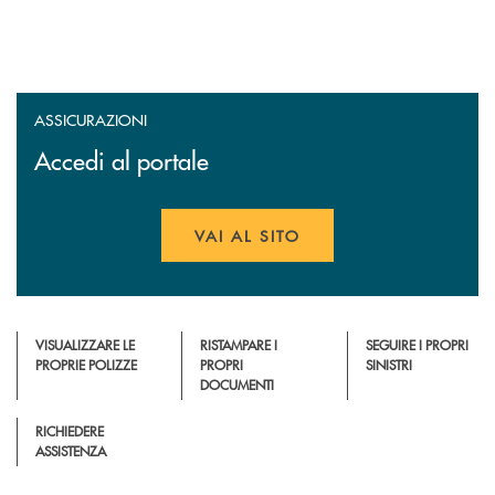
ASSICURAZIONI
Accedi al portale
VAI AL SITO
APRE UNA NUOVA FINESTR
VISUALIZZARE LE
RISTAMPARE I
SEGUIRE I PROPRI
PROPRIE POLIZZE
PROPRI
SINISTRI
DOCUMENTI
RICHIEDERE
ASSISTENZA