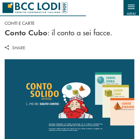
Salta al contenuto principale
MENU
CONTI E CARTE
: il conto a sei facce.
Conto Cubo
SHARE