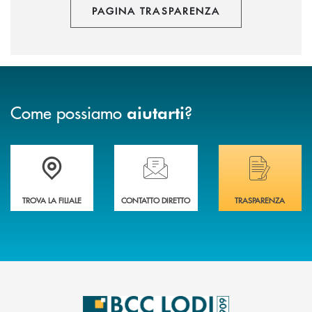
PAGINA TRASPARENZA
Come possiamo
?
aiutarti
Trova la filiale più vicina a Te
Hai bisogno di assistenza immediata? Contatta
Hai bisogno di alcuni
TROVA LA FILIALE
CONTATTO DIRETTO
TRASPARENZA