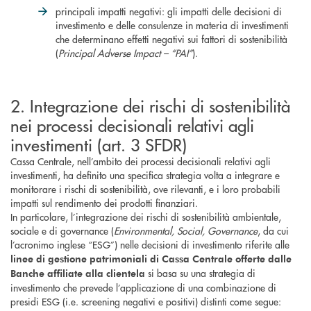
principali impatti negativi: gli impatti delle decisioni di
investimento e delle consulenze in materia di investimenti
che determinano effetti negativi sui fattori di sostenibilità
(
Principal Adverse Impact – “PAI”
).
2. Integrazione dei rischi di sostenibilità
nei processi decisionali relativi agli
investimenti (art. 3 SFDR)
Cassa Centrale, nell’ambito dei processi decisionali relativi agli
investimenti, ha definito una specifica strategia volta a integrare e
monitorare i rischi di sostenibilità, ove rilevanti, e i loro probabili
impatti sul rendimento dei prodotti finanziari.
In particolare, l’integrazione dei rischi di sostenibilità ambientale,
sociale e di governance (
Environmental, Social, Governance
, da cui
l’acronimo inglese “ESG”) nelle decisioni di investimento riferite alle
linee di gestione patrimoniali di Cassa Centrale offerte dalle
si basa su una strategia di
Banche affiliate alla clientela
investimento che prevede l’applicazione di una combinazione di
presidi ESG (i.e. screening negativi e positivi) distinti come segue: