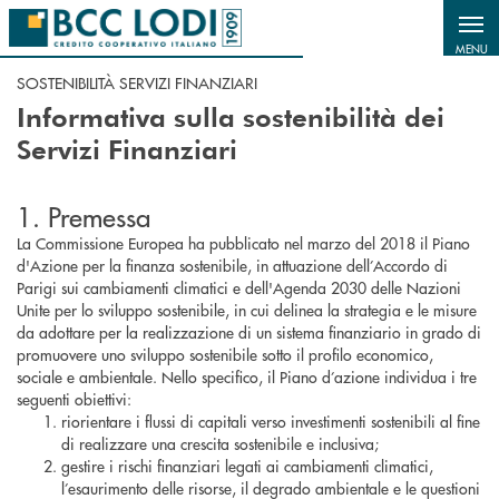
Salta al contenuto principale
MENU
SOSTENIBILITÀ SERVIZI FINANZIARI
Informativa sulla sostenibilità dei
Servizi Finanziari
1. Premessa
La Commissione Europea ha pubblicato nel marzo del 2018 il Piano
d'Azione per la finanza sostenibile, in attuazione dell’Accordo di
Parigi sui cambiamenti climatici e dell'Agenda 2030 delle Nazioni
Unite per lo sviluppo sostenibile, in cui delinea la strategia e le misure
da adottare per la realizzazione di un sistema finanziario in grado di
promuovere uno sviluppo sostenibile sotto il profilo economico,
sociale e ambientale. Nello specifico, il Piano d’azione individua i tre
seguenti obiettivi:
riorientare i flussi di capitali verso investimenti sostenibili al fine
di realizzare una crescita sostenibile e inclusiva;
gestire i rischi finanziari legati ai cambiamenti climatici,
l’esaurimento delle risorse, il degrado ambientale e le questioni