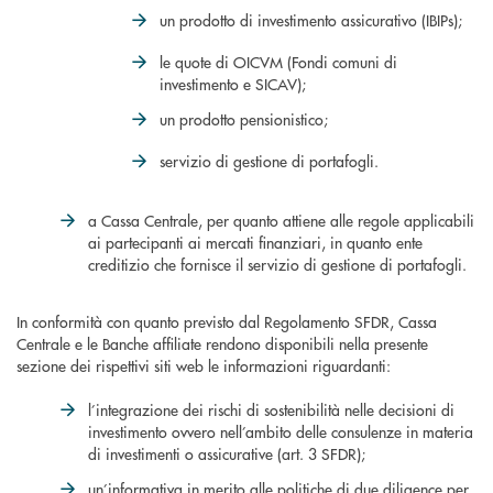
un prodotto di investimento assicurativo (IBIPs);
le quote di OICVM (Fondi comuni di
investimento e SICAV);
un prodotto pensionistico;
servizio di gestione di portafogli.
a Cassa Centrale, per quanto attiene alle regole applicabili
ai partecipanti ai mercati finanziari, in quanto ente
creditizio che fornisce il servizio di gestione di portafogli.
In conformità con quanto previsto dal Regolamento SFDR, Cassa
Centrale e le Banche affiliate rendono disponibili nella presente
sezione dei rispettivi siti web le informazioni riguardanti:
l’integrazione dei rischi di sostenibilità nelle decisioni di
investimento ovvero nell’ambito delle consulenze in materia
di investimenti o assicurative (art. 3 SFDR);
un’informativa in merito alle politiche di due diligence per