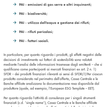
PAI – emissioni di gas serra e altri inquinanti;
PAI – biodiversità;
PAI – utilizzo dell’acqua e gestione dei rifiuti;
PAI – rifiuti pericolosi;
PAI – fattori sociali.
In particolare, per quanto riguarda i
prodotti, gli effetti negativi delle
decisioni di investimento sui fattori di sostenibilità sono valutati
mediante l’analisi delle informazioni trasmesse dagli emittenti – che si
qualificano come partecipanti ai mercati finanziari ex art. 2 n. 1)
SFDR – dei prodotti finanziari rilevanti ai sensi di SFDR
(1)
.Per ciascun
prodotto considerato nel perimetro dell’offerta, Cassa Centrale e le
Banche affiliate analizzano la documentazione resa disponibile dal
produttore (quale, ad esempio, l’European ESG Template – EET).
Per quanto riguarda l’attività di consulenza per i singoli strumenti
finanziati (c.d. “single name”), Cassa Centrale e le Banche affiliate