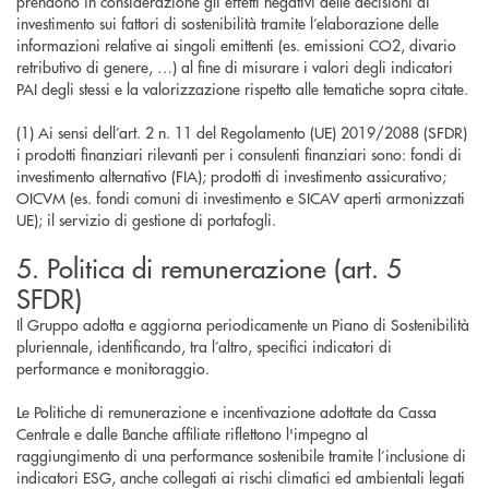
prendono in considerazione gli effetti negativi delle decisioni di
investimento sui fattori di sostenibilità tramite l’elaborazione delle
informazioni relative ai singoli emittenti (es. emissioni CO2, divario
retributivo di genere, …) al fine di misurare i valori degli indicatori
PAI degli stessi e la valorizzazione rispetto alle tematiche sopra citate.
(1) Ai sensi dell’art. 2 n. 11 del Regolamento (UE) 2019/2088 (SFDR)
i prodotti finanziari rilevanti per i consulenti finanziari sono: fondi di
investimento alternativo (FIA); prodotti di investimento assicurativo;
OICVM (es. fondi comuni di investimento e SICAV aperti armonizzati
UE); il servizio di gestione di portafogli.
5. Politica di remunerazione (art. 5
SFDR)
Il Gruppo adotta e aggiorna periodicamente un Piano di Sostenibilità
pluriennale, identificando, tra l’altro, specifici indicatori di
performance e monitoraggio.
Le Politiche di remunerazione e incentivazione adottate da Cassa
Centrale e dalle Banche affiliate riflettono l'impegno al
raggiungimento di una performance sostenibile tramite l’inclusione di
indicatori ESG, anche collegati ai rischi climatici ed ambientali legati