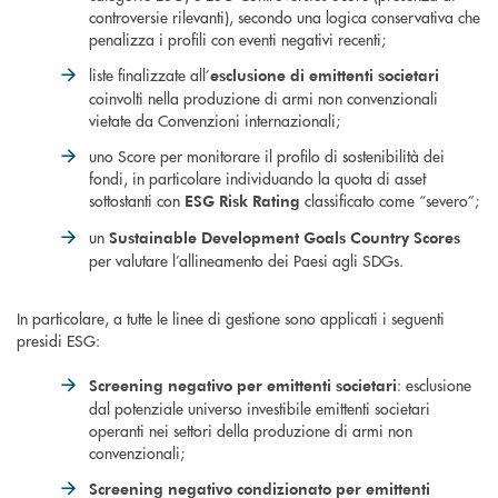
controversie rilevanti), secondo una logica conservativa che
penalizza i profili con eventi negativi recenti;
liste finalizzate all’
esclusione di emittenti societari
coinvolti nella produzione di armi non convenzionali
vietate da Convenzioni internazionali;
uno Score per monitorare il profilo di sostenibilità dei
fondi, in particolare individuando la quota di asset
sottostanti con
classificato come “severo”;
ESG Risk Rating
un
Sustainable Development Goals Country Scores
per valutare l’allineamento dei Paesi agli SDGs.
In particolare, a tutte le linee di gestione sono applicati i seguenti
presidi ESG:
: esclusione
Screening negativo per emittenti societari
dal potenziale universo investibile emittenti societari
operanti nei settori della produzione di armi non
convenzionali;
Screening negativo condizionato per emittenti