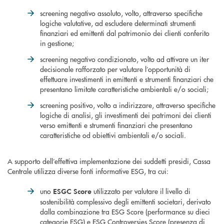
screening negativo assoluto, volto, attraverso specifiche
logiche valutative, ad escludere determinati strumenti
finanziari ed emittenti dal patrimonio dei clienti conferito
in gestione;
screening negativo condizionato, volto ad attivare un iter
decisionale rafforzato per valutare l’opportunità di
effettuare investimenti in emittenti e strumenti finanziari che
presentano limitate caratteristiche ambientali e/o sociali;
screening positivo, volto a indirizzare, attraverso specifiche
logiche di analisi, gli investimenti dei patrimoni dei clienti
verso emittenti e strumenti finanziari che presentano
caratteristiche od obiettivi ambientali e/o sociali.
A supporto dell’effettiva implementazione dei suddetti presidi, Cassa
Centrale utilizza diverse fonti informative ESG, tra cui:
uno
utilizzato per valutare il livello di
ESGC Score
sostenibilità complessivo degli emittenti societari, derivato
dalla combinazione tra ESG Score (performance su dieci
categorie ESG) e ESG Controversies Score (presenza di