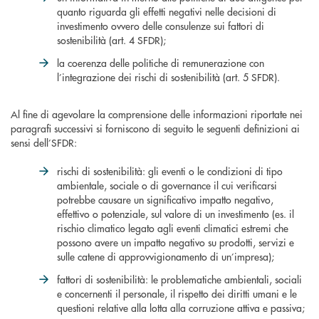
quanto riguarda gli effetti negativi nelle decisioni di
investimento ovvero delle consulenze sui fattori di
sostenibilità (art. 4 SFDR);
la coerenza delle politiche di remunerazione con
l’integrazione dei rischi di sostenibilità (art. 5 SFDR).
Al fine di agevolare la comprensione delle informazioni riportate nei
paragrafi successivi si forniscono di seguito le seguenti definizioni ai
sensi dell’SFDR:
rischi di sostenibilità: gli eventi o le condizioni di tipo
ambientale, sociale o di governance il cui verificarsi
potrebbe causare un significativo impatto negativo,
effettivo o potenziale, sul valore di un investimento (es. il
rischio climatico legato agli eventi climatici estremi che
possono avere un impatto negativo su prodotti, servizi e
sulle catene di approvvigionamento di un’impresa);
fattori di sostenibilità: le problematiche ambientali, sociali
e concernenti il personale, il rispetto dei diritti umani e le
questioni relative alla lotta alla corruzione attiva e passiva;