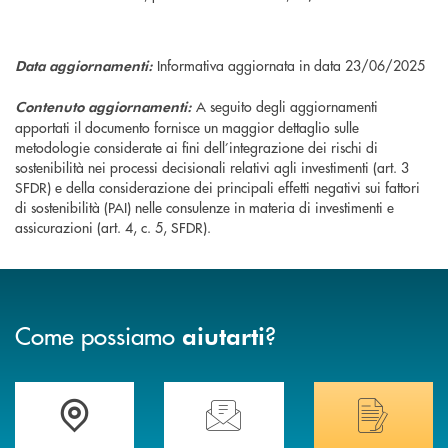
Informativa aggiornata in data 23/06/2025
Data aggiornamenti:
A seguito degli aggiornamenti
Contenuto aggiornamenti:
apportati il documento fornisce un maggior dettaglio sulle
metodologie considerate ai fini dell’integrazione dei rischi di
sostenibilità nei processi decisionali relativi agli investimenti (art. 3
SFDR) e della considerazione dei principali effetti negativi sui fattori
di sostenibilità (PAI) nelle consulenze in materia di investimenti e
assicurazioni (art. 4, c. 5, SFDR).
Come possiamo
?
aiutarti
Trova la filiale più vicina a Te
Hai bisogno di assistenza immediata? Contatta
Hai bisogno di alcuni