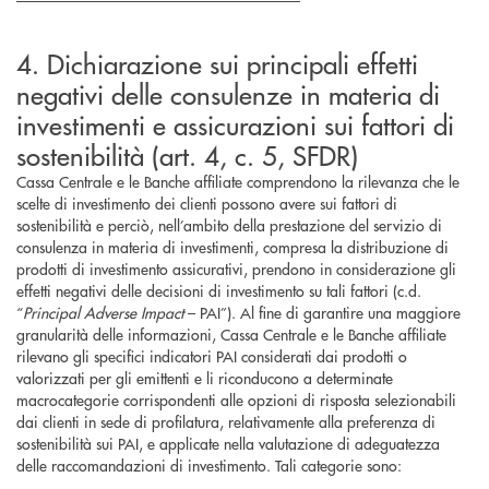
4. Dichiarazione sui principali effetti
negativi delle consulenze in materia di
investimenti e assicurazioni sui fattori di
sostenibilità (art. 4, c. 5, SFDR)
Cassa Centrale e le Banche affiliate comprendono la rilevanza che le
scelte di investimento dei clienti possono avere sui fattori di
sostenibilità e perciò, nell’ambito della prestazione del servizio di
consulenza in materia di investimenti, compresa la distribuzione di
prodotti di investimento assicurativi, prendono in considerazione gli
effetti negativi delle decisioni di investimento su tali fattori (c.d.
“
Principal Adverse Impact
– PAI”). Al fine di garantire una maggiore
granularità delle informazioni, Cassa Centrale e le Banche affiliate
rilevano gli specifici indicatori PAI considerati dai prodotti o
valorizzati per gli emittenti e li riconducono a determinate
macrocategorie corrispondenti alle opzioni di risposta selezionabili
dai clienti in sede di profilatura, relativamente alla preferenza di
sostenibilità sui PAI, e applicate nella valutazione di adeguatezza
delle raccomandazioni di investimento. Tali categorie sono: