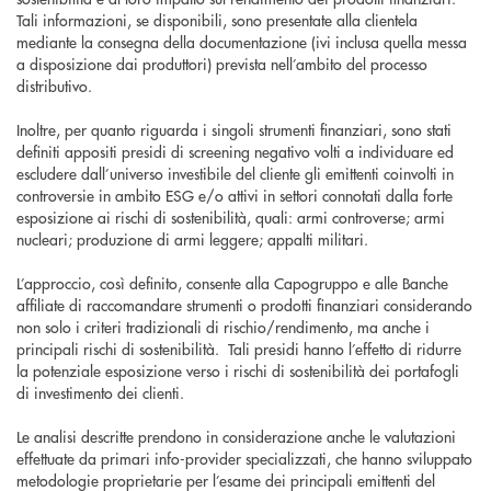
Tali informazioni, se disponibili, sono presentate alla clientela
mediante la consegna della documentazione (ivi inclusa quella messa
a disposizione dai produttori) prevista nell’ambito del processo
distributivo.
Inoltre, per quanto riguarda i singoli strumenti finanziari, sono stati
definiti appositi presidi di screening negativo volti a individuare ed
escludere dall’universo investibile del cliente gli emittenti coinvolti in
controversie in ambito ESG e/o attivi in settori connotati dalla forte
esposizione ai rischi di sostenibilità, quali: armi controverse; armi
nucleari; produzione di armi leggere; appalti militari.
L’approccio, così definito, consente alla Capogruppo e alle Banche
affiliate di raccomandare strumenti o prodotti finanziari considerando
non solo i criteri tradizionali di rischio/rendimento, ma anche i
principali rischi di sostenibilità. Tali presidi hanno l’effetto di ridurre
la potenziale esposizione verso i rischi di sostenibilità dei portafogli
di investimento dei clienti.
Le analisi descritte prendono in considerazione anche le valutazioni
effettuate da primari info-provider specializzati, che hanno sviluppato
metodologie proprietarie per l’esame dei principali emittenti del