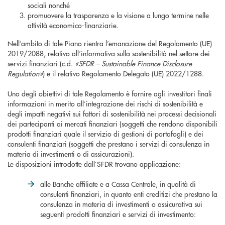
sociali nonché
promuovere la trasparenza e la visione a lungo termine nelle
attività economico-finanziarie.
Nell’ambito di tale Piano rientra l’emanazione del Regolamento (UE)
2019/2088, relativo all’informativa sulla sostenibilità nel settore dei
servizi finanziari (c.d.
«SFDR – Sustainable Finance Disclosure
Regulation»
) e il relativo Regolamento Delegato (UE) 2022/1288.
Uno degli obiettivi di tale Regolamento è fornire agli investitori finali
informazioni in merito all’integrazione dei rischi di sostenibilità e
degli impatti negativi sui fattori di sostenibilità nei processi decisionali
dei partecipanti ai mercati finanziari (soggetti che rendono disponibili
prodotti finanziari quale il servizio di gestioni di portafogli) e dei
consulenti finanziari (soggetti che prestano i servizi di consulenza in
materia di investimenti o di assicurazioni).
Le disposizioni introdotte dall’SFDR trovano applicazione:
alle Banche affiliate e a Cassa Centrale, in qualità di
consulenti finanziari, in quanto enti creditizi che prestano la
consulenza in materia di investimenti o assicurativa sui
seguenti prodotti finanziari e servizi di investimento: