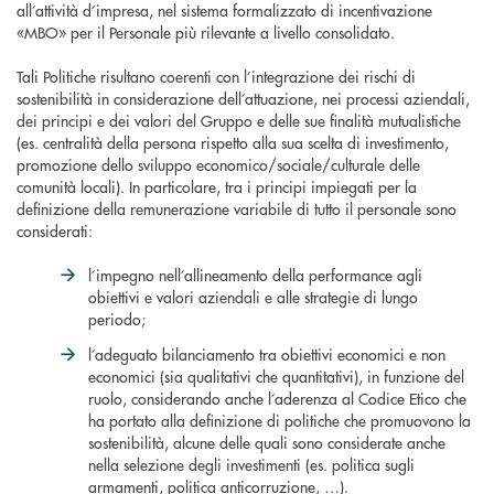
all’attività d’impresa, nel sistema formalizzato di incentivazione
«MBO» per il Personale più rilevante a livello consolidato.
Tali Politiche risultano coerenti con l’integrazione dei rischi di
sostenibilità in considerazione dell’attuazione, nei processi aziendali,
dei principi e dei valori del Gruppo e delle sue finalità mutualistiche
(es. centralità della persona rispetto alla sua scelta di investimento,
promozione dello sviluppo economico/sociale/culturale delle
comunità locali). In particolare, tra i principi impiegati per la
definizione della remunerazione variabile di tutto il personale sono
considerati:
l’impegno nell’allineamento della performance agli
obiettivi e valori aziendali e alle strategie di lungo
periodo;
l’adeguato bilanciamento tra obiettivi economici e non
economici (sia qualitativi che quantitativi), in funzione del
ruolo, considerando anche l’aderenza al Codice Etico che
ha portato alla definizione di politiche che promuovono la
sostenibilità, alcune delle quali sono considerate anche
nella selezione degli investimenti (es. politica sugli
armamenti, politica anticorruzione, …).