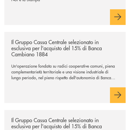
/news/il-gruppo-cassa-centrale-selezionato-in-esclusiva-per-lacquisto
Il Gruppo Cassa Centrale selezionato in
esclusiva per l'acquisto del 15% di Banca
Cambiano 1884
Un'operazione fondata su radici cooperative comuni, piena
complementarietà territoriale e una visione industriale di
lungo periodo, nel pieno rispetto dell'autonomia di Banca
Cambiano. Nei prossimi giorni verrà avviato il periodo di
negoziazione esclusiva per la finalizzazione dell’operazione.
/news/il-gruppo-cassa-centrale-selezionato-in-esclusiva-per-lacquisto
Il Gruppo Cassa Centrale selezionato in
esclusiva per l'acquisto del 15% di Banca