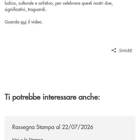
ludico, culturale e artistico, per celebrare questi nostri due,
significativi, traguardi.
Guarda
qui
il video.
SHARE
Ti potrebbe interessare anche:
/news/rassegna-stampa/
Rassegna Stampa al 22/07/2026
Noi e la Stampa