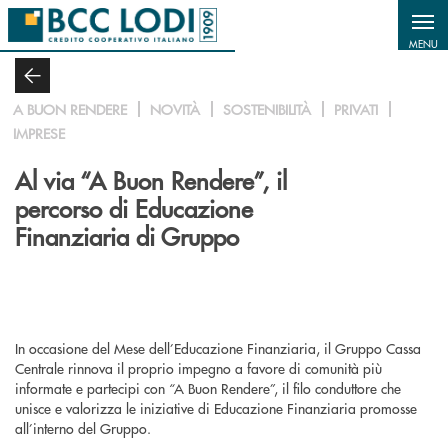
Salta al contenuto principale
MENU
A BUON RENDERE
NOVITÀ
SOSTENIBILITÀ
PRIVATI
IMPRESE
Al via “A Buon Rendere”, il
percorso di Educazione
Finanziaria di Gruppo
In occasione del Mese dell’Educazione Finanziaria, il Gruppo Cassa
Centrale rinnova il proprio impegno a favore di comunità più
informate e partecipi con “A Buon Rendere”, il filo conduttore che
unisce e valorizza le iniziative di Educazione Finanziaria promosse
all’interno del Gruppo.