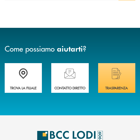
Come possiamo
?
aiutarti
Trova la filiale più vicina a Te
Hai bisogno di assistenza immediata? Contatta
Hai bisogno di alcuni
TROVA LA FILIALE
CONTATTO DIRETTO
TRASPARENZA