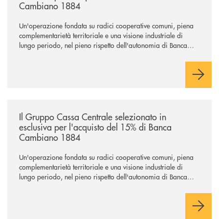
Cambiano 1884
Un'operazione fondata su radici cooperative comuni, piena
complementarietà territoriale e una visione industriale di
lungo periodo, nel pieno rispetto dell'autonomia di Banca
Cambiano. Nei prossimi giorni verrà avviato il periodo di
negoziazione esclusiva per la finalizzazione dell’operazione.
/news/il-gruppo-cassa-centrale-selezionato-in-esclusiva-per-lacquisto
Il Gruppo Cassa Centrale selezionato in
esclusiva per l'acquisto del 15% di Banca
Cambiano 1884
Un'operazione fondata su radici cooperative comuni, piena
complementarietà territoriale e una visione industriale di
lungo periodo, nel pieno rispetto dell'autonomia di Banca
Cambiano. Nei prossimi giorni verrà avviato il periodo di
negoziazione esclusiva per la finalizzazione dell’operazione.