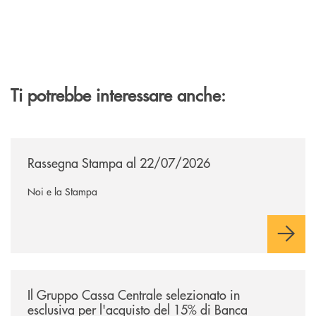
Ti potrebbe interessare anche:
/news/rassegna-stampa/
Rassegna Stampa al 22/07/2026
Noi e la Stampa
/news/il-gruppo-cassa-centrale-selezionato-in-esclusiva-per-lacquisto
Il Gruppo Cassa Centrale selezionato in
esclusiva per l'acquisto del 15% di Banca