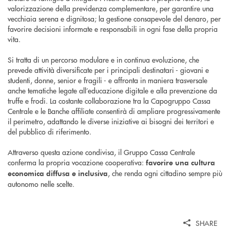
valorizzazione della previdenza complementare, per garantire una
vecchiaia serena e dignitosa; la gestione consapevole del denaro, per
favorire decisioni informate e responsabili in ogni fase della propria
vita.
Si tratta di un percorso modulare e in continua evoluzione, che
prevede attività diversificate per i principali destinatari - giovani e
studenti, donne, senior e fragili - e affronta in maniera trasversale
anche tematiche legate all’educazione digitale e alla prevenzione da
truffe e frodi. La costante collaborazione tra la Capogruppo Cassa
Centrale e le Banche affiliate consentirà di ampliare progressivamente
il perimetro, adattando le diverse iniziative ai bisogni dei territori e
del pubblico di riferimento.
Attraverso questa azione condivisa, il Gruppo Cassa Centrale
conferma la propria vocazione cooperativa:
favorire una cultura
, che renda ogni cittadino sempre più
economica diffusa e inclusiva
autonomo nelle scelte.
SHARE