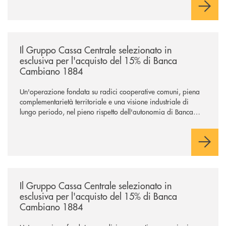
/news/il-gruppo-cassa-centrale-selezionato-in-esclusiva-per-lacquisto
Il Gruppo Cassa Centrale selezionato in
esclusiva per l'acquisto del 15% di Banca
Cambiano 1884
Un'operazione fondata su radici cooperative comuni, piena
complementarietà territoriale e una visione industriale di
lungo periodo, nel pieno rispetto dell'autonomia di Banca
Cambiano. Nei prossimi giorni verrà avviato il periodo di
negoziazione esclusiva per la finalizzazione dell’operazione.
/news/il-gruppo-cassa-centrale-selezionato-in-esclusiva-per-lacquisto
Il Gruppo Cassa Centrale selezionato in
esclusiva per l'acquisto del 15% di Banca
Cambiano 1884