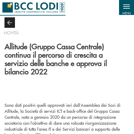
Salta al contenuto principale
MENU
NOVITÀ
Allitude (Gruppo Cassa Centrale)
continua il percorso di crescita a
servizio delle banche e approva il
bilancio 2022
Sono dati positivi quelli approvati ieri dall’Assemblea dei Soci di
Allitude, la Società di servizi ICT e back-office del Gruppo Cassa
Centrale, nata a gennaio 2020 da un percorso di integrazione
societaria con l’obiettivo di dare una robusta riorganizzazione
industriale di tutta l’area IT e dei Servizi bancari a supporto delle