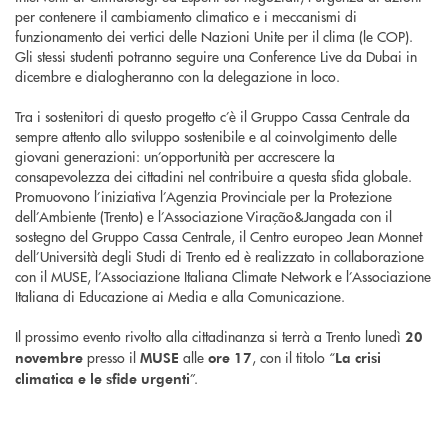
per contenere il cambiamento climatico e i meccanismi di
funzionamento dei vertici delle Nazioni Unite per il clima (le COP).
Gli stessi studenti potranno seguire una Conference Live da Dubai in
dicembre e dialogheranno con la delegazione in loco.
Tra i sostenitori di questo progetto c’è il Gruppo Cassa Centrale da
sempre attento allo sviluppo sostenibile e al coinvolgimento delle
giovani generazioni: un’opportunità per accrescere la
consapevolezza dei cittadini nel contribuire a questa sfida globale.
Promuovono l’iniziativa l’Agenzia Provinciale per la Protezione
dell’Ambiente (Trento) e l’Associazione Viração&Jangada con il
sostegno del Gruppo Cassa Centrale, il Centro europeo Jean Monnet
dell’Università degli Studi di Trento ed è realizzato in collaborazione
con il MUSE, l’Associazione Italiana Climate Network e l’Associazione
Italiana di Educazione ai Media e alla Comunicazione.
Il prossimo evento rivolto alla cittadinanza si terrà a Trento lunedì
20
presso il
alle
, con il titolo “
novembre
MUSE
ore 17
La crisi
”.
climatica e le sfide urgenti