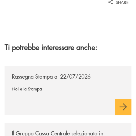
SHARE
Ti potrebbe interessare anche:
/news/rassegna-stampa/
Rassegna Stampa al 22/07/2026
Noi e la Stampa
/news/il-gruppo-cassa-centrale-selezionato-in-esclusiva-per-lacquisto
Il Gruppo Cassa Centrale selezionato in