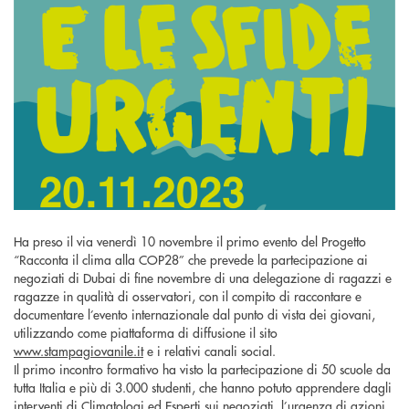
Ha preso il via venerdì 10 novembre il primo evento del Progetto
“Racconta il clima alla COP28” che prevede la partecipazione ai
negoziati di Dubai di fine novembre di una delegazione di ragazzi e
ragazze in qualità di osservatori, con il compito di raccontare e
documentare l’evento internazionale dal punto di vista dei giovani,
utilizzando come piattaforma di diffusione il sito
www.stampagiovanile.it
e i relativi canali social.
Il primo incontro formativo ha visto la partecipazione di 50 scuole da
tutta Italia e più di 3.000 studenti, che hanno potuto apprendere dagli
interventi di Climatologi ed Esperti sui negoziati, l’urgenza di azioni