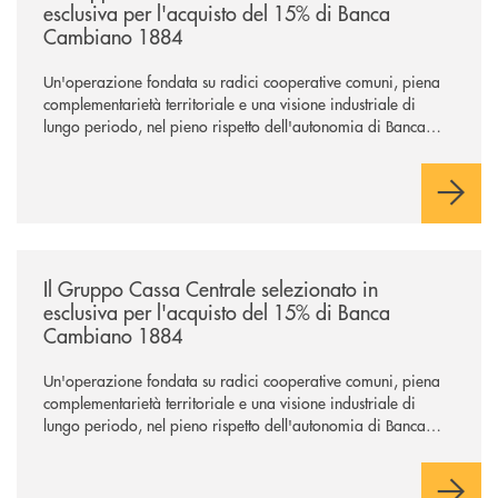
esclusiva per l'acquisto del 15% di Banca
Cambiano 1884
Un'operazione fondata su radici cooperative comuni, piena
complementarietà territoriale e una visione industriale di
lungo periodo, nel pieno rispetto dell'autonomia di Banca
Cambiano. Nei prossimi giorni verrà avviato il periodo di
negoziazione esclusiva per la finalizzazione dell’operazione.
/news/il-gruppo-cassa-centrale-selezionato-in-esclusiva-per-lacquisto
Il Gruppo Cassa Centrale selezionato in
esclusiva per l'acquisto del 15% di Banca
Cambiano 1884
Un'operazione fondata su radici cooperative comuni, piena
complementarietà territoriale e una visione industriale di
lungo periodo, nel pieno rispetto dell'autonomia di Banca
Cambiano. Nei prossimi giorni verrà avviato il periodo di
negoziazione esclusiva per la finalizzazione dell’operazione.