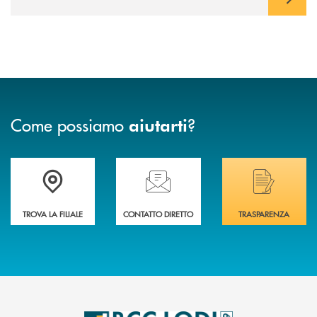
Come possiamo
?
aiutarti
Trova la filiale più vicina a Te
Hai bisogno di assistenza immediata? Contatta
Hai bisogno di alcuni
TROVA LA FILIALE
CONTATTO DIRETTO
TRASPARENZA