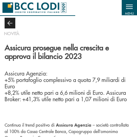
Salta al contenuto principale
MENU
NOVITÀ
Assicura prosegue nella crescita e
approva il bilancio 2023
Assicura Agenzia:
+5% portafoglio complessivo a quota 7,9 miliardi di
Euro
+8,2% utile netto pari a 6,6 milioni di Euro. Assicura
Broker: +41,3% utile netto pari a 1,07 milioni di Euro
Continua il trend positivo di
– società controllata
Assicura Agenzia
al 100% da Cassa Centrale Banca, Capogruppo dell’omonimo