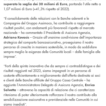
, portando l’utile netto a
superato la soglia dei 30 milioni di Euro
1,07 milioni di Euro (+41,3% rispetto al 2022).
“Il consolidamento delle relazioni con le Banche aderenti e le
Compagnie del Gruppo Assimoco, ha contribuito a raggiungere
risultati positivi, con andamenti più favorevoli rispetto al mercato
nazionale – ha commentato il Presidente di Assicura Agenzia,
– Grazie all’unanime condivisione dell’importanza
Adriano Kovacic
strategica del comparto bancassicurativo, proseguiamo il nostro
percorso di crescita in maniera sostenibile, in modo da soddisfare
sempre meglio le esigenze delle Comunità locali – dalle famiglie alle
imprese”.
“Forti della spinta innovativa che da sempre ci contraddistingue e dei
risultati raggiunti nel 2023, siamo impegnati in un percorso di
costante efficientamento e miglioramento dell’offerta destinata ai soci
e clienti delle Banche affiliate del Gruppo Cassa Centrale – ha
aggiunto l’Amministratore Delegato di Assicura Agenzia,
Enrico
– attraverso la capacità di relazione che ci caratterizza
Salvetta
riteniamo di poter ulteriormente rafforzare il nostro contributo alla
sensibilizzazione assicurativa e previdenziale nelle Comunità in cui
siamo insediati”.