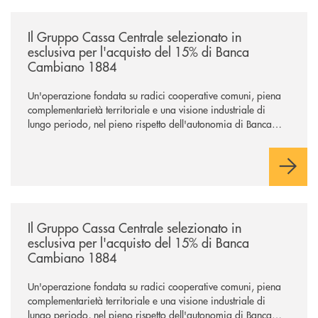
/news/il-gruppo-cassa-centrale-selezionato-in-esclusiva-per-lacquisto
Il Gruppo Cassa Centrale selezionato in
esclusiva per l'acquisto del 15% di Banca
Cambiano 1884
Un'operazione fondata su radici cooperative comuni, piena
complementarietà territoriale e una visione industriale di
lungo periodo, nel pieno rispetto dell'autonomia di Banca
Cambiano. Nei prossimi giorni verrà avviato il periodo di
negoziazione esclusiva per la finalizzazione dell’operazione.
/news/il-gruppo-cassa-centrale-selezionato-in-esclusiva-per-lacquisto
Il Gruppo Cassa Centrale selezionato in
esclusiva per l'acquisto del 15% di Banca
Cambiano 1884
Un'operazione fondata su radici cooperative comuni, piena
complementarietà territoriale e una visione industriale di
lungo periodo, nel pieno rispetto dell'autonomia di Banca