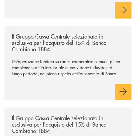
/news/il-gruppo-cassa-centrale-selezionato-in-esclusiva-per-lacquisto
Il Gruppo Cassa Centrale selezionato in
esclusiva per l'acquisto del 15% di Banca
Cambiano 1884
Un'operazione fondata su radici cooperative comuni, piena
complementarietà territoriale e una visione industriale di
lungo periodo, nel pieno rispetto dell'autonomia di Banca
Cambiano. Nei prossimi giorni verrà avviato il periodo di
negoziazione esclusiva per la finalizzazione dell’operazione.
/news/il-gruppo-cassa-centrale-selezionato-in-esclusiva-per-lacquisto
Il Gruppo Cassa Centrale selezionato in
esclusiva per l'acquisto del 15% di Banca
Cambiano 1884