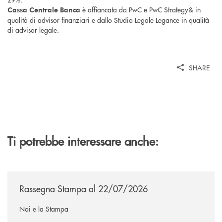
è affiancata da PwC e PwC Strategy& in
Cassa Centrale Banca
qualità di advisor finanziari e dallo Studio Legale Legance in qualità
di advisor legale.
SHARE
Ti potrebbe interessare anche:
/news/rassegna-stampa/
Rassegna Stampa al 22/07/2026
Noi e la Stampa