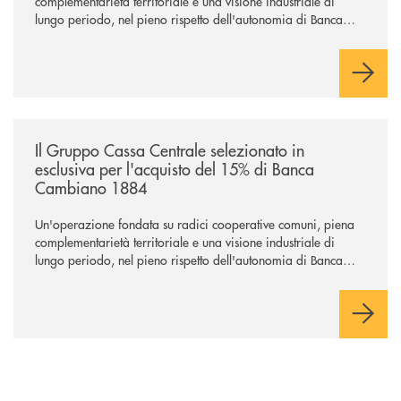
complementarietà territoriale e una visione industriale di
lungo periodo, nel pieno rispetto dell'autonomia di Banca
Cambiano. Nei prossimi giorni verrà avviato il periodo di
negoziazione esclusiva per la finalizzazione dell’operazione.
/news/il-gruppo-cassa-centrale-selezionato-in-esclusiva-per-lacquisto
Il Gruppo Cassa Centrale selezionato in
esclusiva per l'acquisto del 15% di Banca
Cambiano 1884
Un'operazione fondata su radici cooperative comuni, piena
complementarietà territoriale e una visione industriale di
lungo periodo, nel pieno rispetto dell'autonomia di Banca
Cambiano. Nei prossimi giorni verrà avviato il periodo di
negoziazione esclusiva per la finalizzazione dell’operazione.