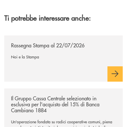
Ti potrebbe interessare anche:
/news/rassegna-stampa/
Rassegna Stampa al 22/07/2026
Noi e la Stampa
/news/il-gruppo-cassa-centrale-selezionato-in-esclusiva-per-lacquisto
Il Gruppo Cassa Centrale selezionato in
esclusiva per l'acquisto del 15% di Banca
Cambiano 1884
Un'operazione fondata su radici cooperative comuni, piena