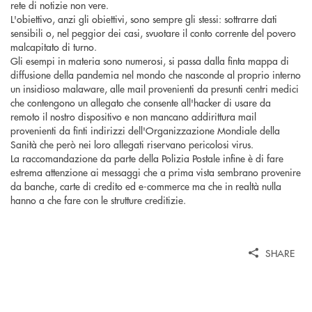
rete di notizie non vere.
L'obiettivo, anzi gli obiettivi, sono sempre gli stessi: sottrarre dati
sensibili o, nel peggior dei casi, svuotare il conto corrente del povero
malcapitato di turno.
Gli esempi in materia sono numerosi, si passa dalla finta mappa di
diffusione della pandemia nel mondo che nasconde al proprio interno
un insidioso malaware, alle mail provenienti da presunti centri medici
che contengono un allegato che consente all'hacker di usare da
remoto il nostro dispositivo e non mancano addirittura mail
provenienti da finti indirizzi dell'Organizzazione Mondiale della
Sanità che però nei loro allegati riservano pericolosi virus.
La raccomandazione da parte della Polizia Postale infine è di fare
estrema attenzione ai messaggi che a prima vista sembrano provenire
da banche, carte di credito ed e-commerce ma che in realtà nulla
hanno a che fare con le strutture creditizie.
SHARE