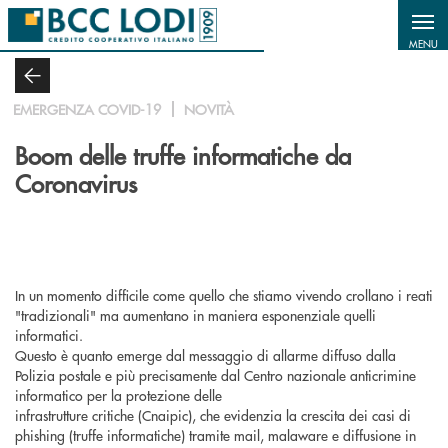
Salta al contenuto principale
MENU
EMERGENZA COVID-19
NOVITÀ
Boom delle truffe informatiche da
Coronavirus
In un momento difficile come quello che stiamo vivendo crollano i reati
"tradizionali" ma aumentano in maniera esponenziale quelli
informatici.
Questo è quanto emerge dal messaggio di allarme diffuso dalla
Polizia postale e più precisamente dal Centro nazionale anticrimine
informatico per la protezione delle
infrastrutture critiche (Cnaipic), che evidenzia la crescita dei casi di
phishing (truffe informatiche) tramite mail, malaware e diffusione in