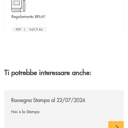
apre una nuova finestra
Regolamento BPLAY
PDF | 345,9 kb
Ti potrebbe interessare anche:
/news/rassegna-stampa/
Rassegna Stampa al 22/07/2026
Noi e la Stampa