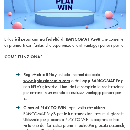
BPlay è il
che consente
programma fedeltà di BANCOMAT Pay®
di premiarti con fantastiche esperienze e tanti vantaggi pensati per te.
COME FUNZIONA?
: sul sito internet dedicato
Registrati a BPlay
o dall’
www.bplaytipremia.com
app BANCOMAT Pay
(tab BPLAY); inserisci i tuoi dati e completa la registrazione
per entrare in un mondo di esclusivi vantaggi pensati per
te.
: ogni volta che utilizzi
Gioca al PLAY TO WIN
BANCOMAT Pay® per le tue transazioni accumuli giocate.
Utilizzale per giocare a PLAY TO WIN e scoprire se hai
vinto uno dei fantastici premi in palio.Più giocate accumuli,