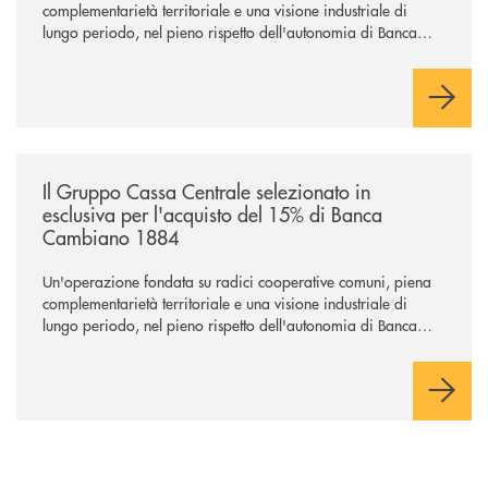
complementarietà territoriale e una visione industriale di
lungo periodo, nel pieno rispetto dell'autonomia di Banca
Cambiano. Nei prossimi giorni verrà avviato il periodo di
negoziazione esclusiva per la finalizzazione dell’operazione.
/news/il-gruppo-cassa-centrale-selezionato-in-esclusiva-per-lacquisto
Il Gruppo Cassa Centrale selezionato in
esclusiva per l'acquisto del 15% di Banca
Cambiano 1884
Un'operazione fondata su radici cooperative comuni, piena
complementarietà territoriale e una visione industriale di
lungo periodo, nel pieno rispetto dell'autonomia di Banca
Cambiano. Nei prossimi giorni verrà avviato il periodo di
negoziazione esclusiva per la finalizzazione dell’operazione.