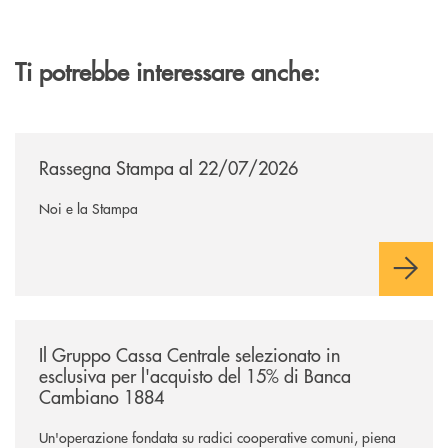
Ti potrebbe interessare anche:
/news/rassegna-stampa/
Rassegna Stampa al 22/07/2026
Noi e la Stampa
/news/il-gruppo-cassa-centrale-selezionato-in-esclusiva-per-lacquisto
Il Gruppo Cassa Centrale selezionato in
esclusiva per l'acquisto del 15% di Banca
Cambiano 1884
Un'operazione fondata su radici cooperative comuni, piena