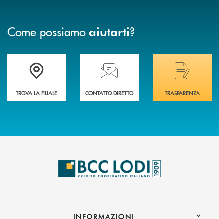
Come possiamo
?
aiutarti
Trova la filiale più vicina a Te
Hai bisogno di assistenza immediata? Contatta
Hai bisogno di alcuni
TROVA LA FILIALE
CONTATTO DIRETTO
TRASPARENZA
INFORMAZIONI