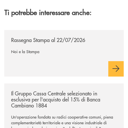
Ti potrebbe interessare anche:
/news/rassegna-stampa/
Rassegna Stampa al 22/07/2026
Noi e la Stampa
/news/il-gruppo-cassa-centrale-selezionato-in-esclusiva-per-lacquisto
Il Gruppo Cassa Centrale selezionato in
esclusiva per l'acquisto del 15% di Banca
Cambiano 1884
Un'operazione fondata su radici cooperative comuni, piena
complementarietà territoriale e una visione industriale di