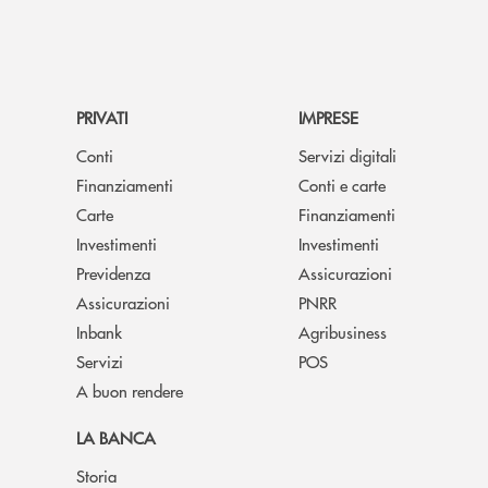
PRIVATI
IMPRESE
Conti
Servizi digitali
Finanziamenti
Conti e carte
Carte
Finanziamenti
Investimenti
Investimenti
Previdenza
Assicurazioni
Assicurazioni
PNRR
Inbank
Agribusiness
Servizi
POS
A buon rendere
LA BANCA
Storia