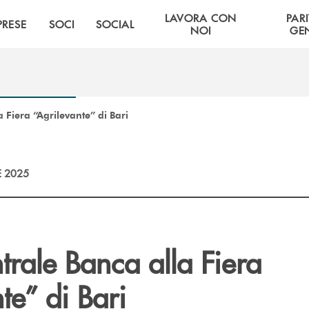
LAVORA CON
PARI
PRESE
SOCI
SOCIAL
NOI
GE
 Fiera “Agrilevante” di Bari
E 2025
rale Banca alla Fiera
te” di Bari