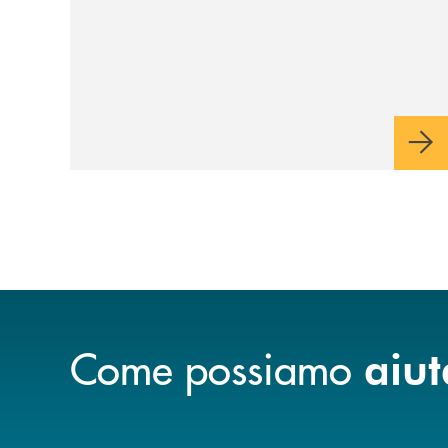
Come possiamo
aiut