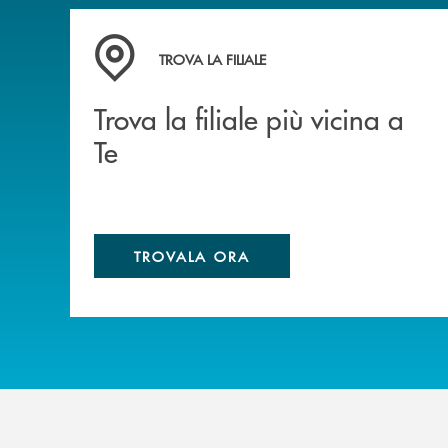
Trova la filiale più vicina a Te
TROVA LA FILIALE
Trova la filiale più vicina a
Te
TROVALA ORA