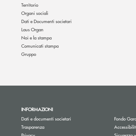
Territorio
Organi sociali
Dati e Documenti societari
Laus Organ
Noi e la stampa
Comunicati stampa
Gruppo
INFORMAZIONI
Dati e documenti societari
Fondo Gara
Trasparenza
Accessibili
Privacy
Sicurezza 