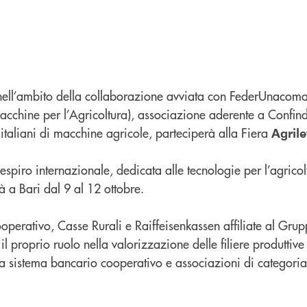
nell’ambito della collaborazione avviata con FederUnacom
acchine per l’Agricoltura), associazione aderente a Confind
i italiani di macchine agricole, parteciperà alla Fiera
Agril
spiro internazionale, dedicata alle tecnologie per l’agricol
à a Bari dal 9 al 12 ottobre.
operativo, Casse Rurali e Raiffeisenkassen affiliate al Gru
l proprio ruolo nella valorizzazione delle filiere produttive 
ra sistema bancario cooperativo e associazioni di categoria