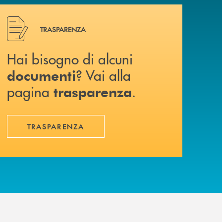
Hai bisogno di alcuni documenti ? Vai alla pagina traspa
TRASPARENZA
Hai bisogno di alcuni
? Vai alla
documenti
pagina
.
trasparenza
TRASPARENZA