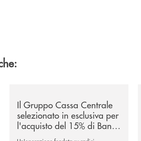
che:
/news/il-gruppo-cassa-centrale-selezionato-in-esclus
/
Il Gruppo Cassa Centrale
selezionato in esclusiva per
l'acquisto del 15% di Banca
Cambiano 1884