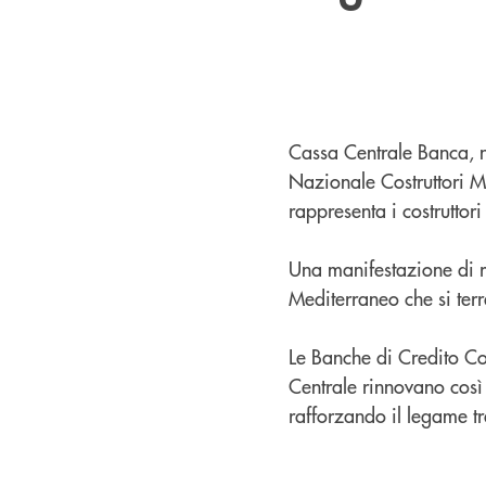
Cassa Centrale Banca, 
Nazionale Costruttori M
rappresenta i costruttor
Una manifestazione di re
Mediterraneo che si terr
Le Banche di Credito Co
Centrale rinnovano così i
rafforzando il legame t