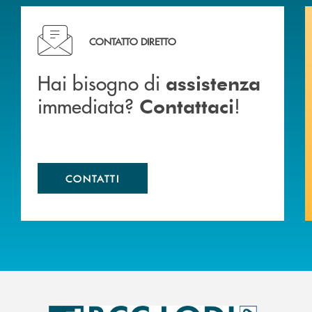
Hai bisogno di assistenza immediata? Contattaci !
CONTATTO DIRETTO
Hai bisogno di
assistenza
immediata?
!
Contattaci
CONTATTI