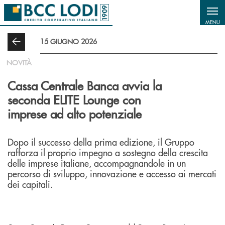
Salta al contenuto principale
MENU
15 GIUGNO 2026
NOVITÀ
Cassa Centrale Banca avvia la
seconda ELITE Lounge con
imprese ad alto potenziale
Dopo il successo della prima edizione, il Gruppo
rafforza il proprio impegno a sostegno della crescita
delle imprese italiane, accompagnandole in un
percorso di sviluppo, innovazione e accesso ai mercati
dei capitali.