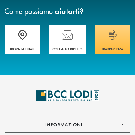
Come possiamo
?
aiutarti
Trova la filiale più vicina a Te
Hai bisogno di assistenza immediata? Contatta
Hai bisogno di alcuni
TROVA LA FILIALE
CONTATTO DIRETTO
TRASPARENZA
INFORMAZIONI