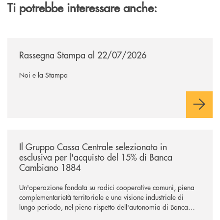
Ti potrebbe interessare anche:
/news/rassegna-stampa/
Rassegna Stampa al 22/07/2026
Noi e la Stampa
/news/il-gruppo-cassa-centrale-selezionato-in-esclusiva-per-lacquisto
Il Gruppo Cassa Centrale selezionato in
esclusiva per l'acquisto del 15% di Banca
Cambiano 1884
Un'operazione fondata su radici cooperative comuni, piena
complementarietà territoriale e una visione industriale di
lungo periodo, nel pieno rispetto dell'autonomia di Banca
Cambiano. Nei prossimi giorni verrà avviato il periodo di