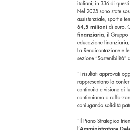
italiani; in 336 di ques
Nel 2025 sono state sos
assistenziale, sport e 
di euro. 
64,5 milioni
, il Gruppo 
finanziaria
educazione finanziaria,
La Rendicontazione e le
sezione “Sostenibilità” 
“I risultati approvati o
rappresentano la confer
continuità e visione di 
continuiamo a rafforzare
coniugando solidità patr
“Il Piano Strategico tr
l’
Amministratore Del