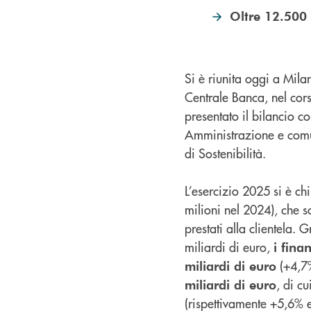
Oltre 12.500 C
Si è riunita oggi a Mila
Centrale Banca, nel cors
presentato il bilancio 
Amministrazione e comun
di Sostenibilità.
L’esercizio 2025 si è c
milioni nel 2024), che s
prestati alla clientela.
miliardi di euro,
i fina
(+4,7%
miliardi di euro
, di cu
miliardi di euro
(rispettivamente +5,6% 