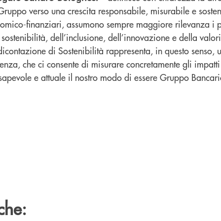
Gruppo verso una crescita responsabile, misurabile e sosten
onomico-finanziari, assumono sempre maggiore rilevanza i p
 sostenibilità, dell’inclusione, dell’innovazione e della valo
icontazione di Sostenibilità rappresenta, in questo senso, 
enza, che ci consente di misurare concretamente gli impatti
apevole e attuale il nostro modo di essere Gruppo Bancari
che: