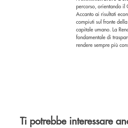
percorso, orientando il 
Accanto ai risultati ec
compiuti sul fronte della
capitale umano. La Rend
fondamentale di traspar
rendere sempre più cons
Ti potrebbe interessare an