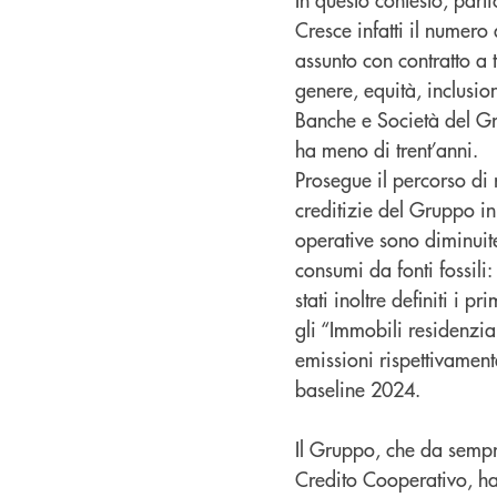
Cresce infatti il numero 
assunto con contratto a 
genere, equità, inclusio
Banche e Società del Gru
ha meno di trent’anni.
Prosegue il percorso di 
creditizie del Gruppo in
operative sono diminuite
consumi da fonti fossili:
stati inoltre definiti i 
gli “Immobili residenzial
emissioni rispettivamen
baseline 2024.
Il Gruppo, che da sem
Credito Cooperativo, h