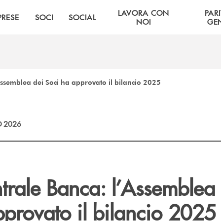
LAVORA CON
PARI
PRESE
SOCI
SOCIAL
NOI
GE
Assemblea dei Soci ha approvato il bilancio 2025
 2026
trale Banca: l’Assemblea 
pprovato il bilancio 2025