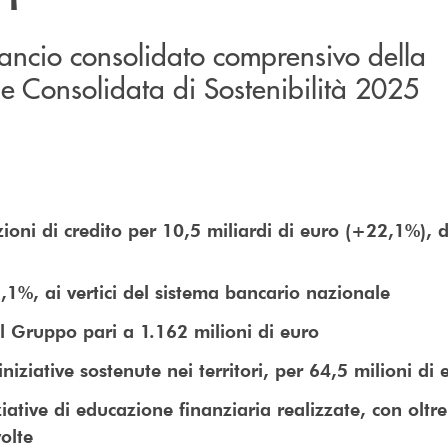
ilancio consolidato comprensivo della
e Consolidata di Sostenibilità 2025
oni di credito per 10,5 miliardi di euro (+22,1%), di 
,1%, ai vertici del sistema bancario nazionale
el Gruppo pari a 1.162 milioni di euro
niziative sostenute nei territori, per 64,5 milioni di 
ziative di educazione finanziaria realizzate, con oltr
olte