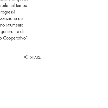
ibile nel tempo.
rogressi
rizzazione del
uno strumento
 generati e di
o Cooperativo”.
SHARE