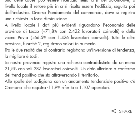
livello locale il settore più in crisi risulta essere l'edilizia, seguita poi
dall'industria. Diverso l'andamento del commercio, dove si registra
una richiesta in forte diminuzione.
A livello locale i dati più evidenti riguardano l'economia delle
province di Lecco (+71,8% con 2.422 lavoratori coinvolti) e della
vicina Pavia (+66,5% con 1.426 lavoratori coinvolti). Tutte le altre
province, fuorché 2, registrano valori in aumento.
Tra le due realtà che al contrario registrano un'inversione di tendenza,
la migliore è Lodi.
La nostra provincia registra una richiesta contraddistinta da un meno
21,5% con soli 287 lavoratori coinvolti. Un dato ulteriore a conferma
del trend positivo che sta attraversando il territorio.
Alle spalle del Lodigiano con un andamento tendenziale positivo c’è
Cremona che registra -11,9% riferito a 1.107 operatori.
SHARE