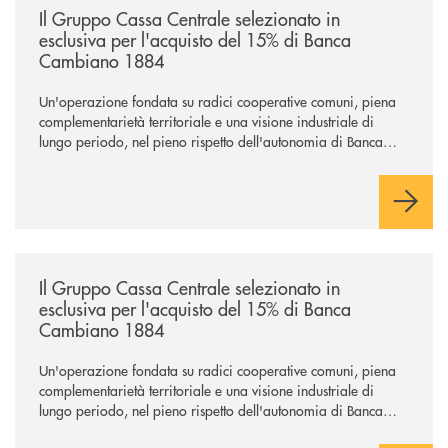
Il Gruppo Cassa Centrale selezionato in
esclusiva per l'acquisto del 15% di Banca
Cambiano 1884
Un'operazione fondata su radici cooperative comuni, piena
complementarietà territoriale e una visione industriale di
lungo periodo, nel pieno rispetto dell'autonomia di Banca
Cambiano. Nei prossimi giorni verrà avviato il periodo di
negoziazione esclusiva per la finalizzazione dell’operazione.
/news/il-gruppo-cassa-centrale-selezionato-in-esclusiva-per-lacquisto
Il Gruppo Cassa Centrale selezionato in
esclusiva per l'acquisto del 15% di Banca
Cambiano 1884
Un'operazione fondata su radici cooperative comuni, piena
complementarietà territoriale e una visione industriale di
lungo periodo, nel pieno rispetto dell'autonomia di Banca
Cambiano. Nei prossimi giorni verrà avviato il periodo di