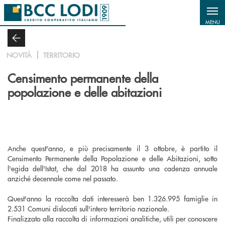
Salta al contenuto principale
MENU
NOVITÀ
TERRITORIO
Censimento permanente della
popolazione e delle abitazioni
Anche quest'anno, e più precisamente il 3 ottobre, è partito il
Censimento Permanente della Popolazione e delle Abitazioni, sotto
l'egida dell'Istat, che dal 2018 ha assunto una cadenza annuale
anziché decennale come nel passato.
Quest'anno la raccolta dati interesserà ben 1.326.995 famiglie in
2.531 Comuni dislocati sull'intero territorio nazionale.
Finalizzato alla raccolta di informazioni analitiche, utili per conoscere