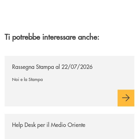
Ti potrebbe interessare anche:
/news/rassegna-stampa/
Rassegna Stampa al 22/07/2026
Noi e la Stampa
/news/help-desk-per-il-medio-oriente/
Help Desk per il Medio Oriente