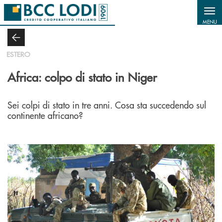
Salta al contenuto principale
MENU
ESTERO
Africa: colpo di stato in Niger
Sei colpi di stato in tre anni. Cosa sta succedendo sul
continente africano?