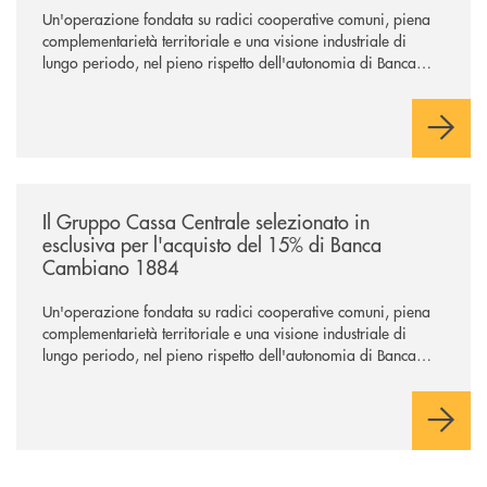
Un'operazione fondata su radici cooperative comuni, piena
complementarietà territoriale e una visione industriale di
lungo periodo, nel pieno rispetto dell'autonomia di Banca
Cambiano. Nei prossimi giorni verrà avviato il periodo di
negoziazione esclusiva per la finalizzazione dell’operazione.
/news/il-gruppo-cassa-centrale-selezionato-in-esclusiva-per-lacquisto
Il Gruppo Cassa Centrale selezionato in
esclusiva per l'acquisto del 15% di Banca
Cambiano 1884
Un'operazione fondata su radici cooperative comuni, piena
complementarietà territoriale e una visione industriale di
lungo periodo, nel pieno rispetto dell'autonomia di Banca
Cambiano. Nei prossimi giorni verrà avviato il periodo di
negoziazione esclusiva per la finalizzazione dell’operazione.