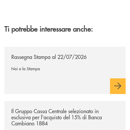
Ti potrebbe interessare anche:
/news/rassegna-stampa/
Rassegna Stampa al 22/07/2026
Noi e la Stampa
/news/il-gruppo-cassa-centrale-selezionato-in-esclusiva-per-lacquisto
Il Gruppo Cassa Centrale selezionato in
esclusiva per l'acquisto del 15% di Banca
Cambiano 1884