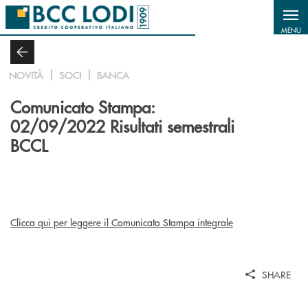
Salta al contenuto principale
MENU
NOVITÀ
SOCI
BANCA
Comunicato Stampa:
02/09/2022 Risultati semestrali
BCCL
Clicca qui per leggere il Comunicato Stampa integrale
SHARE