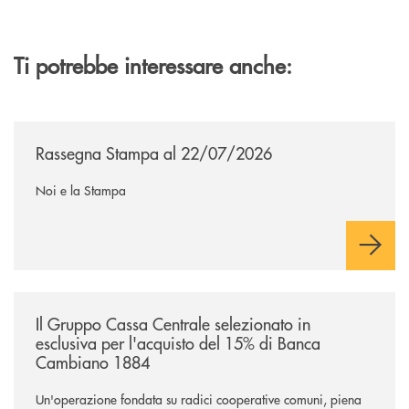
Ti potrebbe interessare anche:
/news/rassegna-stampa/
Rassegna Stampa al 22/07/2026
Noi e la Stampa
/news/il-gruppo-cassa-centrale-selezionato-in-esclusiva-per-lacquisto
Il Gruppo Cassa Centrale selezionato in
esclusiva per l'acquisto del 15% di Banca
Cambiano 1884
Un'operazione fondata su radici cooperative comuni, piena