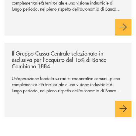
complementarietà territoriale e una visione industriale di
lungo periodo, nel pieno rispetto dell'autonomia di Banca
Cambiano. Nei prossimi giorni verrà avviato il periodo di
negoziazione esclusiva per la finalizzazione dell’operazione.
/news/il-gruppo-cassa-centrale-selezionato-in-esclusiva-per-lacquisto
Il Gruppo Cassa Centrale selezionato in
esclusiva per l'acquisto del 15% di Banca
Cambiano 1884
Un'operazione fondata su radici cooperative comuni, piena
complementarietà territoriale e una visione industriale di
lungo periodo, nel pieno rispetto dell'autonomia di Banca
Cambiano. Nei prossimi giorni verrà avviato il periodo di
negoziazione esclusiva per la finalizzazione dell’operazione.