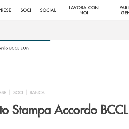
LAVORA CON
PARI
PRESE
SOCI
SOCIAL
NOI
GE
ordo BCCL EOn
ESE
SOCI
BANCA
to Stampa Accordo BCC