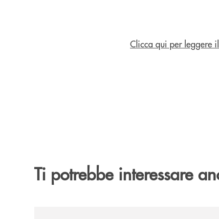
Clicca qui per leggere
Ti potrebbe interessare an
/news/rassegna-stampa/