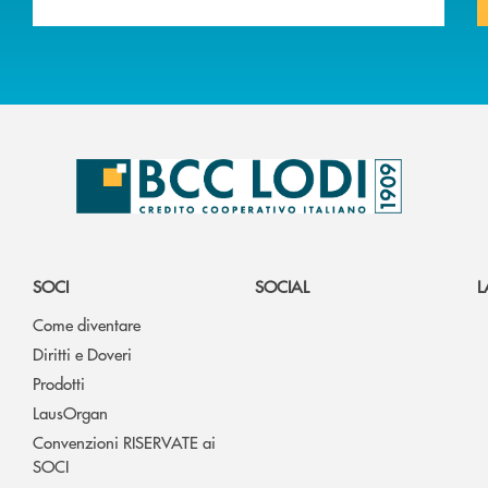
SOCI
SOCIAL
L
Come diventare
Diritti e Doveri
Prodotti
LausOrgan
Convenzioni RISERVATE ai
SOCI