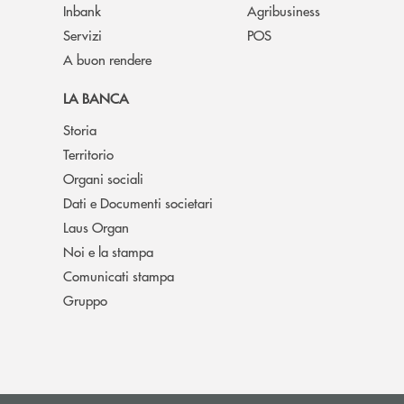
Inbank
Agribusiness
Servizi
POS
A buon rendere
LA BANCA
Storia
Territorio
Organi sociali
Dati e Documenti societari
Laus Organ
Noi e la stampa
Comunicati stampa
Gruppo