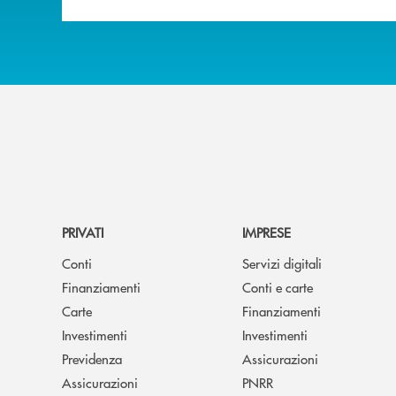
PRIVATI
IMPRESE
Conti
Servizi digitali
Finanziamenti
Conti e carte
Carte
Finanziamenti
Investimenti
Investimenti
Previdenza
Assicurazioni
Assicurazioni
PNRR