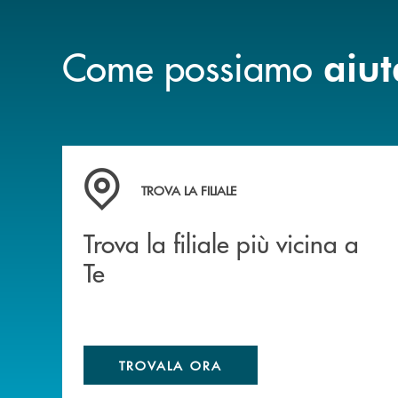
Come possiamo
aiut
Trova la filiale più vicina a Te
TROVA LA FILIALE
Trova la filiale più vicina a
Te
TROVALA ORA