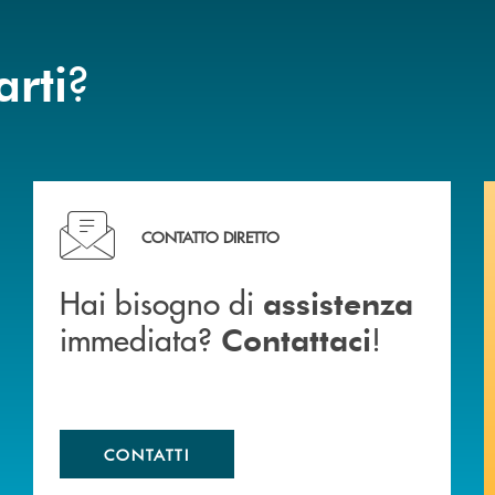
?
arti
Hai bisogno di assistenza immediata? Contattaci !
CONTATTO DIRETTO
Hai bisogno di
assistenza
immediata?
!
Contattaci
CONTATTI