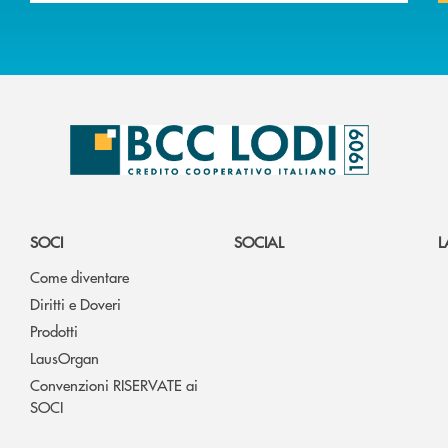
SOCI
SOCIAL
L
Come diventare
Diritti e Doveri
Prodotti
LausOrgan
Convenzioni RISERVATE ai
SOCI