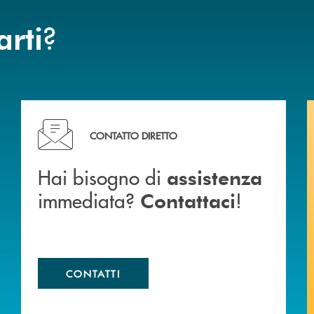
?
arti
Hai bisogno di assistenza immediata? Contattaci !
CONTATTO DIRETTO
Hai bisogno di
assistenza
immediata?
!
Contattaci
CONTATTI