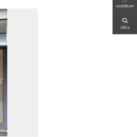
LAUSORGAN
LAUSORGAN
CERCA
CERCA