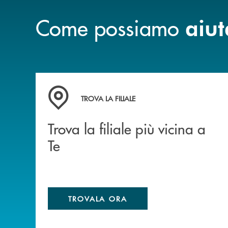
Come possiamo
aiut
Trova la filiale più vicina a Te
TROVA LA FILIALE
Trova la filiale più vicina a
Te
TROVALA ORA