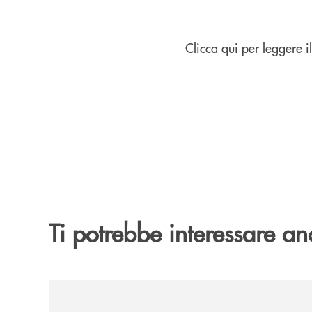
Clicca qui per leggere
Ti potrebbe interessare an
/news/rassegna-stampa/