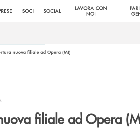
LAVORA CON
PARI
PRESE
SOCI
SOCIAL
NOI
GE
tura nuova filiale ad Opera (MI)
A
uova filiale ad Opera (M