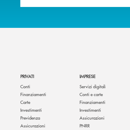
PRIVATI
IMPRESE
Conti
Servizi digitali
Finanziamenti
Conti e carte
Carte
Finanziamenti
Investimenti
Investimenti
Previdenza
Assicurazioni
Assicurazioni
PNRR