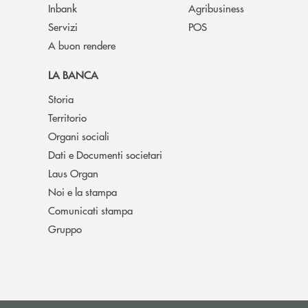
Inbank
Agribusiness
Servizi
POS
A buon rendere
LA BANCA
Storia
Territorio
Organi sociali
Dati e Documenti societari
Laus Organ
Noi e la stampa
Comunicati stampa
Gruppo