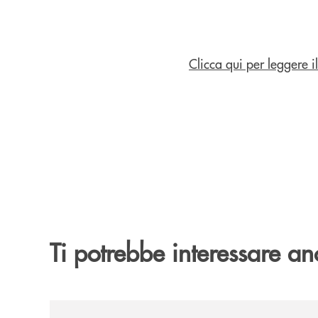
Clicca qui per leggere 
Ti potrebbe interessare an
/news/rassegna-stampa/