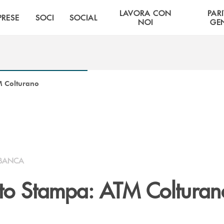
LAVORA CON
PARI
PRESE
SOCI
SOCIAL
NOI
GE
 Colturano
BANCA
o Stampa: ATM Colturan