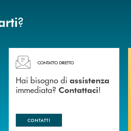
?
arti
Hai bisogno di assistenza immediata? Contattaci !
CONTATTO DIRETTO
Hai bisogno di
assistenza
immediata?
!
Contattaci
CONTATTI