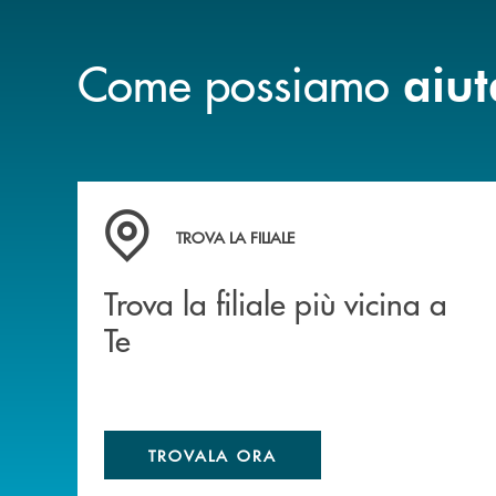
Come possiamo
aiut
Trova la filiale più vicina a Te
TROVA LA FILIALE
Trova la filiale più vicina a
Te
TROVALA ORA