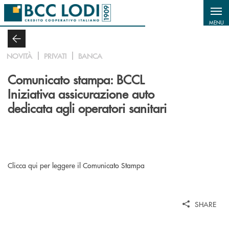
Salta al contenuto principale
MENU
NOVITÀ
PRIVATI
BANCA
Comunicato stampa: BCCL
Iniziativa assicurazione auto
dedicata agli operatori sanitari
Clicca qui per leggere il Comunicato Stampa
SHARE