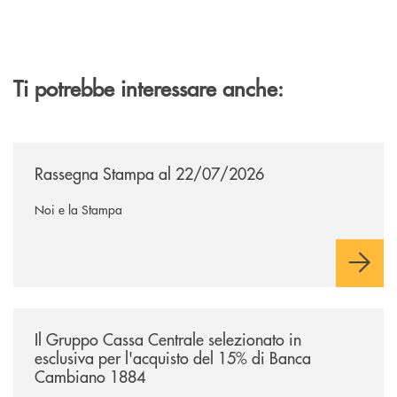
Ti potrebbe interessare anche:
/news/rassegna-stampa/
Rassegna Stampa al 22/07/2026
Noi e la Stampa
/news/il-gruppo-cassa-centrale-selezionato-in-esclusiva-per-lacquisto
Il Gruppo Cassa Centrale selezionato in
esclusiva per l'acquisto del 15% di Banca
Cambiano 1884