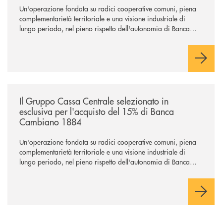
Un'operazione fondata su radici cooperative comuni, piena
complementarietà territoriale e una visione industriale di
lungo periodo, nel pieno rispetto dell'autonomia di Banca
Cambiano. Nei prossimi giorni verrà avviato il periodo di
negoziazione esclusiva per la finalizzazione dell’operazione.
/news/il-gruppo-cassa-centrale-selezionato-in-esclusiva-per-lacquisto
Il Gruppo Cassa Centrale selezionato in
esclusiva per l'acquisto del 15% di Banca
Cambiano 1884
Un'operazione fondata su radici cooperative comuni, piena
complementarietà territoriale e una visione industriale di
lungo periodo, nel pieno rispetto dell'autonomia di Banca
Cambiano. Nei prossimi giorni verrà avviato il periodo di
negoziazione esclusiva per la finalizzazione dell’operazione.