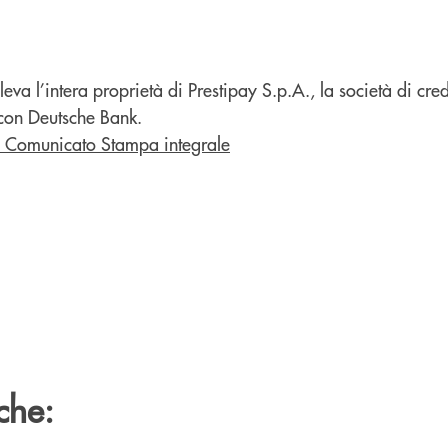
eva l’intera proprietà di Prestipay S.p.A., la società di cr
 con Deutsche Bank.
il Comunicato Stampa integrale
che: