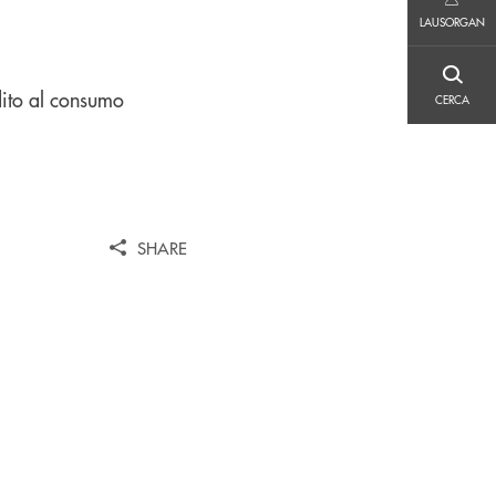
LAUSORGAN
LAUSORGAN
CERCA
edito al consumo
CERCA
SHARE