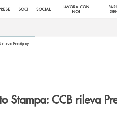
LAVORA CON
PARI
PRESE
SOCI
SOCIAL
NOI
GE
rileva Prestipay
o Stampa: CCB rileva Pre