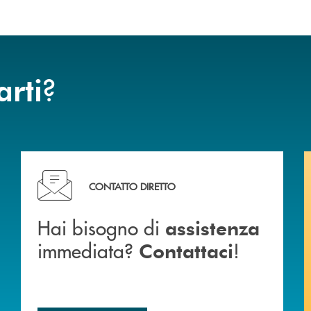
?
arti
Hai bisogno di assistenza immediata? Contattaci !
CONTATTO DIRETTO
Hai bisogno di
assistenza
immediata?
!
Contattaci