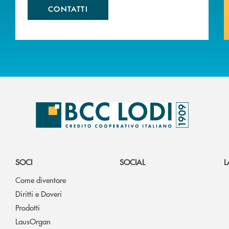
CONTATTI
SOCI
SOCIAL
L
Come diventare
Diritti e Doveri
Prodotti
LausOrgan