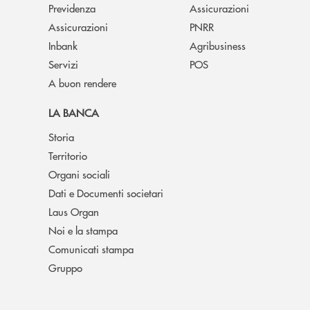
Previdenza
Assicurazioni
Assicurazioni
PNRR
Inbank
Agribusiness
Servizi
POS
A buon rendere
LA BANCA
Storia
Territorio
Organi sociali
Dati e Documenti societari
Laus Organ
Noi e la stampa
Comunicati stampa
Gruppo