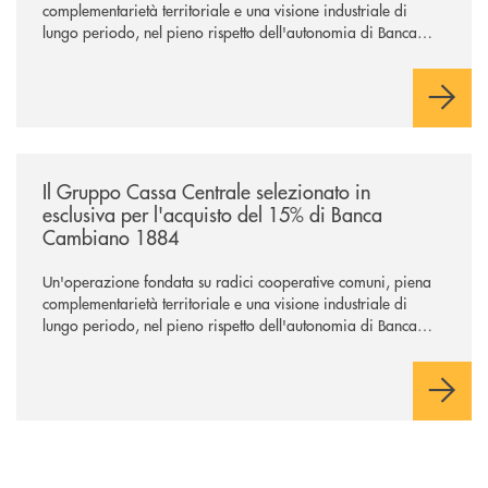
complementarietà territoriale e una visione industriale di
lungo periodo, nel pieno rispetto dell'autonomia di Banca
Cambiano. Nei prossimi giorni verrà avviato il periodo di
negoziazione esclusiva per la finalizzazione dell’operazione.
/news/il-gruppo-cassa-centrale-selezionato-in-esclusiva-per-lacquisto
Il Gruppo Cassa Centrale selezionato in
esclusiva per l'acquisto del 15% di Banca
Cambiano 1884
Un'operazione fondata su radici cooperative comuni, piena
complementarietà territoriale e una visione industriale di
lungo periodo, nel pieno rispetto dell'autonomia di Banca
Cambiano. Nei prossimi giorni verrà avviato il periodo di
negoziazione esclusiva per la finalizzazione dell’operazione.