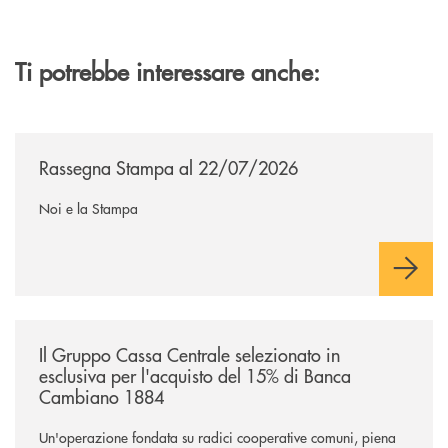
Ti potrebbe interessare anche:
/news/rassegna-stampa/
Rassegna Stampa al 22/07/2026
Noi e la Stampa
/news/il-gruppo-cassa-centrale-selezionato-in-esclusiva-per-lacquisto
Il Gruppo Cassa Centrale selezionato in
esclusiva per l'acquisto del 15% di Banca
Cambiano 1884
Un'operazione fondata su radici cooperative comuni, piena