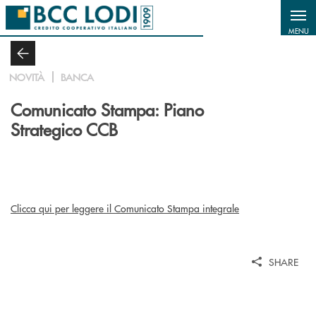
Salta al contenuto principale
MENU
NOVITÀ
BANCA
Comunicato Stampa: Piano
Strategico CCB
Clicca qui per leggere il Comunicato Stampa integrale
SHARE