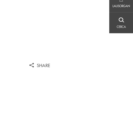
LAUSORGAN
LAUSORGAN
CERCA
CERCA
SHARE