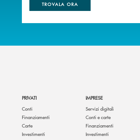
TROVALA ORA
PRIVATI
IMPRESE
Conti
Servizi digitali
Finanziamenti
Conti e carte
Carte
Finanziamenti
Investimenti
Investimenti