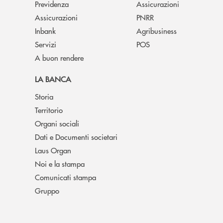
Previdenza
Assicurazioni
Assicurazioni
PNRR
Inbank
Agribusiness
Servizi
POS
A buon rendere
LA BANCA
Storia
Territorio
Organi sociali
Dati e Documenti societari
Laus Organ
Noi e la stampa
Comunicati stampa
Gruppo