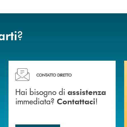
?
arti
Hai bisogno di assistenza immediata? Contattaci !
CONTATTO DIRETTO
Hai bisogno di
assistenza
immediata?
!
Contattaci