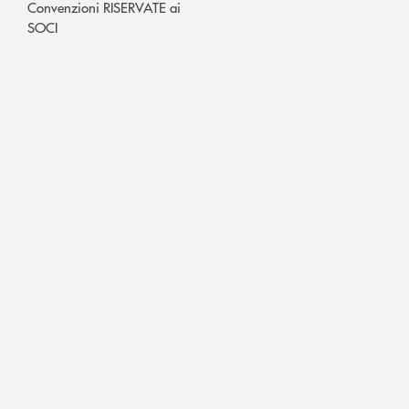
Convenzioni RISERVATE ai
SOCI