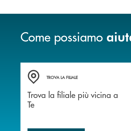
Come possiamo
aiut
Trova la filiale più vicina a Te
TROVA LA FILIALE
Trova la filiale più vicina a
Te