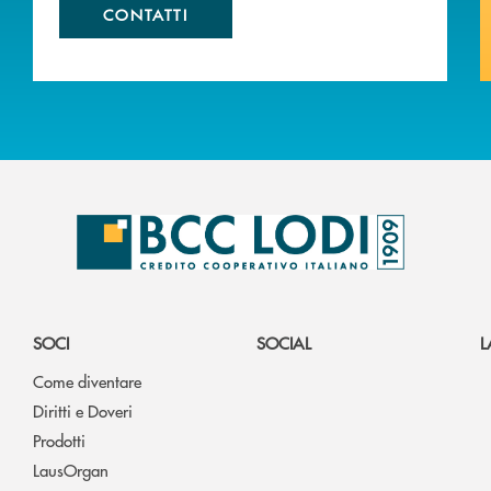
CONTATTI
SOCI
SOCIAL
L
Come diventare
Diritti e Doveri
Prodotti
LausOrgan