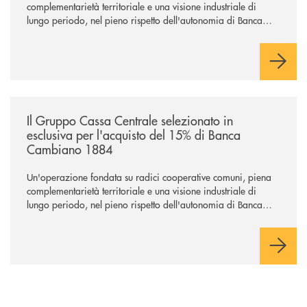
complementarietà territoriale e una visione industriale di
lungo periodo, nel pieno rispetto dell'autonomia di Banca
Cambiano. Nei prossimi giorni verrà avviato il periodo di
negoziazione esclusiva per la finalizzazione dell’operazione.
/news/il-gruppo-cassa-centrale-selezionato-in-esclusiva-per-lacquisto
Il Gruppo Cassa Centrale selezionato in
esclusiva per l'acquisto del 15% di Banca
Cambiano 1884
Un'operazione fondata su radici cooperative comuni, piena
complementarietà territoriale e una visione industriale di
lungo periodo, nel pieno rispetto dell'autonomia di Banca
Cambiano. Nei prossimi giorni verrà avviato il periodo di
negoziazione esclusiva per la finalizzazione dell’operazione.