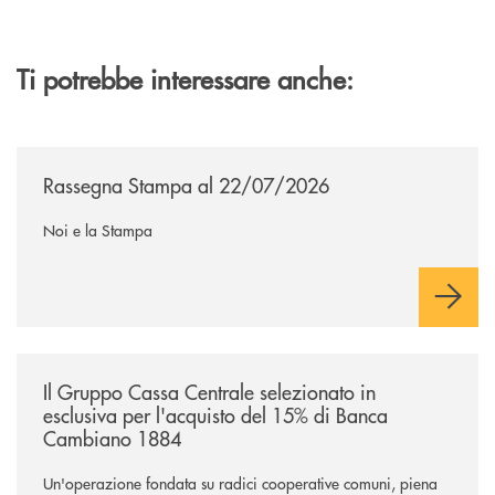
Ti potrebbe interessare anche:
/news/rassegna-stampa/
Rassegna Stampa al 22/07/2026
Noi e la Stampa
/news/il-gruppo-cassa-centrale-selezionato-in-esclusiva-per-lacquisto
Il Gruppo Cassa Centrale selezionato in
esclusiva per l'acquisto del 15% di Banca
Cambiano 1884
Un'operazione fondata su radici cooperative comuni, piena